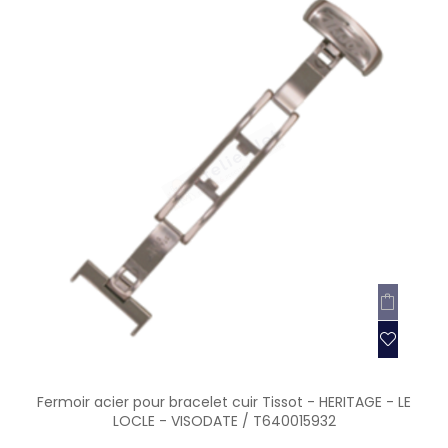
Fermoir acier pour bracelet cuir Tissot - HERITAGE - LE
LOCLE - VISODATE / T640015932