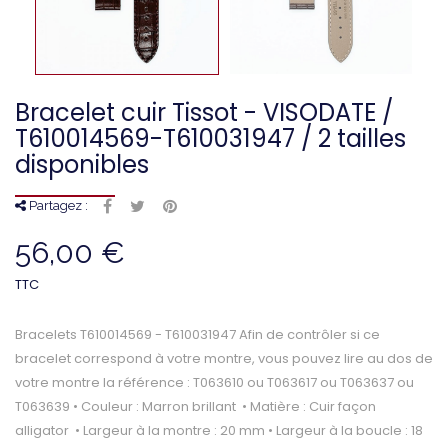
Bracelet cuir Tissot - VISODATE /
T610014569-T610031947 / 2 tailles
disponibles
Partagez :
56,00 €
TTC
Bracelets T610014569 - T610031947 Afin de contrôler si ce
bracelet correspond à votre montre, vous pouvez lire au dos de
votre montre la référence : T063610 ou T063617 ou T063637 ou
T063639 • Couleur : Marron brillant • Matière : Cuir façon
alligator • Largeur à la montre : 20 mm • Largeur à la boucle : 18