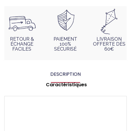
RETOUR &
PAIEMENT
LIVRAISON
ÉCHANGE
100%
OFFERTE DÈS
FACILES
SÉCURISÉ
60€
DESCRIPTION
Caractéristiques