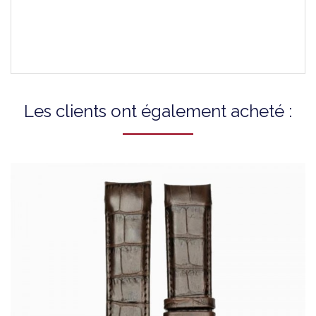
T0356141605101
T0356143605100
Les clients ont également acheté :