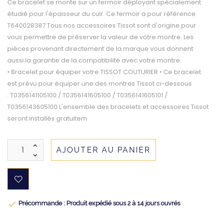
Ce bracelet se monte sur un fermoir déployant spécialement
étudié pour l'épaisseur du cuir. Ce fermoir a pour référence
T640028387 Tous nos accessoires Tissot sont d'origine pour
vous permettre de préserver la valeur de votre montre. Les
pièces provenant directement de la marque vous donnent
aussi la garantie de la compatibilité avec votre montre.
• Bracelet pour équiper votre TISSOT COUTURIER • Ce bracelet
est prévu pour équiper une des montres Tissot ci-dessous
: T0356141105100 / T0356141605100 / T0356141605101 /
T0356143605100 L'ensemble des bracelets et accessoires Tissot
seront installés gratuitem
AJOUTER AU PANIER

Précommande : Produit expédié sous 2 à 14 jours ouvrés