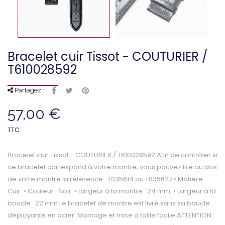
Bracelet cuir Tissot - COUTURIER /
T610028592
Partagez :
57,00 €
TTC
Bracelet cuir Tissot - COUTURIER / T610028592 Afin de contrôler si
ce bracelet correspond à votre montre, vous pouvez lire au dos
de votre montre la référence : T035614 ou T035627 • Matière :
Cuir • Couleur : Noir • Largeur à la montre : 24 mm • Largeur à la
boucle : 22 mm Le bracelet de montre est livré sans sa boucle
déployante en acier. Montage et mise à taille facile ATTENTION :