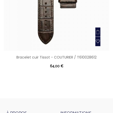
Bracelet cuir Tissot - COUTURIER / T610028612
64,00 €