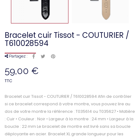
Bracelet cuir Tissot - COUTURIER /
T610028594
Partagez :
59,00 €
TTC
Bracelet cuir Tissot - COUTURIER / T610028594 Afin de contrôler
si ce bracelet correspond à votre montre, vous pouvez lire au
dos de votre montre la référence : T035614 ou T035627 • Matière
: Cuir • Couleur : Noir • Largeur à la montre : 24 mm • Largeur à la
boucle : 22 mm Le bracelet de montre est livré sans sa boucle
déployante en acier. Bracelet XL grande longueur pour les