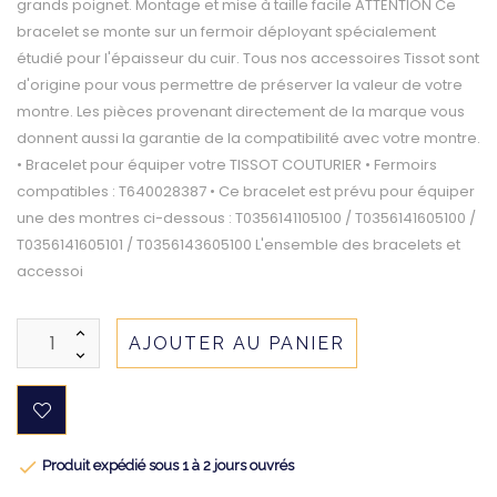
grands poignet. Montage et mise à taille facile ATTENTION Ce
bracelet se monte sur un fermoir déployant spécialement
étudié pour l'épaisseur du cuir. Tous nos accessoires Tissot sont
d'origine pour vous permettre de préserver la valeur de votre
montre. Les pièces provenant directement de la marque vous
donnent aussi la garantie de la compatibilité avec votre montre.
• Bracelet pour équiper votre TISSOT COUTURIER • Fermoirs
compatibles : T640028387 • Ce bracelet est prévu pour équiper
une des montres ci-dessous : T0356141105100 / T0356141605100 /
T0356141605101 / T0356143605100 L'ensemble des bracelets et
accessoi
AJOUTER AU PANIER

Produit expédié sous 1 à 2 jours ouvrés