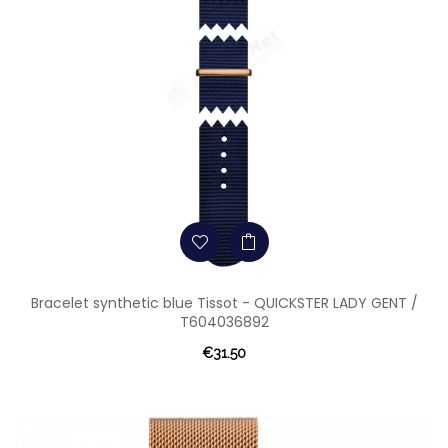
Bracelet synthetic blue Tissot - QUICKSTER LADY GENT /
T604036892
€31.50