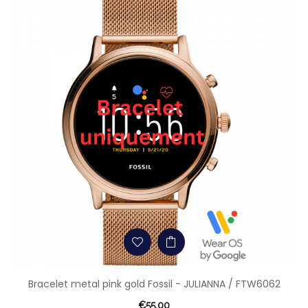
Bracelet metal pink gold Fossil - JULIANNA / FTW6062
€55.00