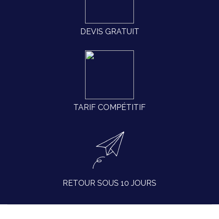
DEVIS GRATUIT
TARIF COMPÉTITIF
RETOUR SOUS 10 JOURS