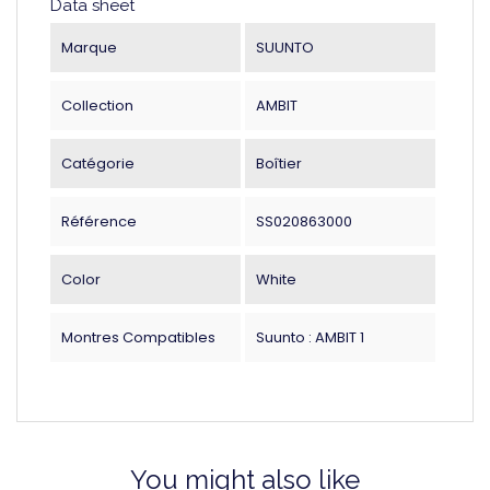
Data sheet
Marque
SUUNTO
Collection
AMBIT
Catégorie
Boîtier
Référence
SS020863000
Color
White
Montres Compatibles
Suunto : AMBIT 1
You might also like