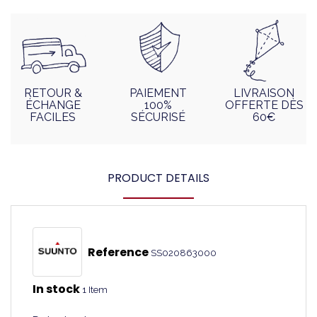
RETOUR &
PAIEMENT
LIVRAISON
ÉCHANGE
100%
OFFERTE DÈS
FACILES
SÉCURISÉ
60€
PRODUCT DETAILS
Reference
SS020863000
In stock
1 Item