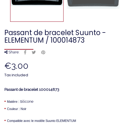
Passant de bracelet Suunto -
ELEMENTUM / 100014873
Share:
€3.00
Tax included
Passant de bracelet
100014873
•
ilicone
Matière : S
•
Couleur : Noir
•
Compatible avec le modèle Suunto ELEMENTUM