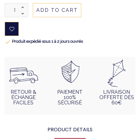
ADD TO CART

Produit expédié sous 1 à 2 jours ouvrés
RETOUR &
PAIEMENT
LIVRAISON
ÉCHANGE
100%
OFFERTE DÈS
FACILES
SÉCURISÉ
60€
PRODUCT DETAILS