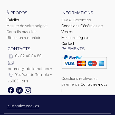
À PROPOS
INFORMATIONS
SAV & Garanties
L'Atelier
Mesure de votre poignet
Conditions Générales de
Conseils bracelets
Ventes
Utiliser un remontoir
Mentions légales
Contact
CONTACTS
PAIEMENTS
07 82 40 84 80
courrier@ateliernet.com
104 Rue du Temple -
Questions relatives au
75003 Paris
paiement ?
Contactez-nous
!
customize cookies
© 2021 Ateliernet. Tous droits réservés
Laissez-nous un message