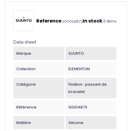
Reference
In stock
100014873
6 Items
Data sheet
Marque
SUUNTO
Collection
ELEMENTUM
Catégorie
Fixation : passant de
bracelet
Référence
100014873
Matière
Silicone