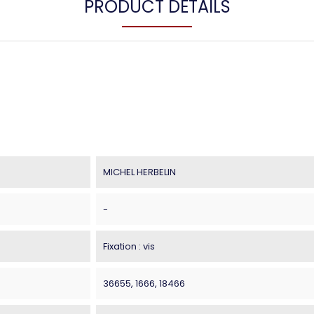
PRODUCT DETAILS
MICHEL HERBELIN
-
Fixation : vis
36655, 1666, 18466