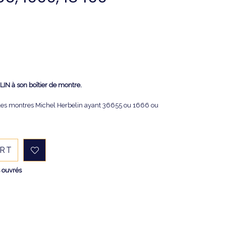
LIN à son boîtier de montre.
es les montres Michel Herbelin ayant
36655 ou 1666 ou
ART
s ouvrés