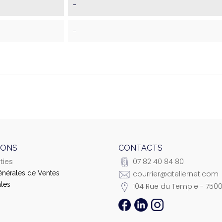
-
-
IONS
CONTACTS
ties
07 82 40 84 80
énérales de Ventes
courrier@ateliernet.com
les
104 Rue du Temple - 7500