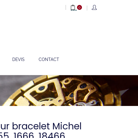
0
DEVIS
CONTACT
ur bracelet Michel
55, 1666, 18466