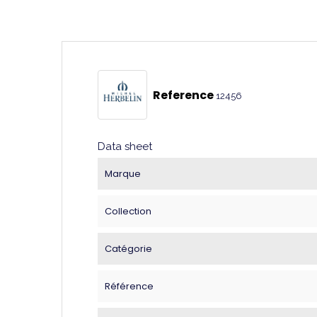
Reference
12456
Data sheet
Marque
Collection
Catégorie
Référence