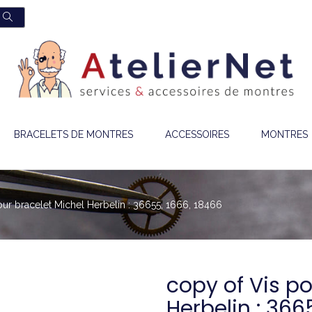
BRACELETS DE MONTRES
ACCESSOIRES
MONTRES
our bracelet Michel Herbelin : 36655, 1666, 18466
copy of Vis po
Herbelin : 366