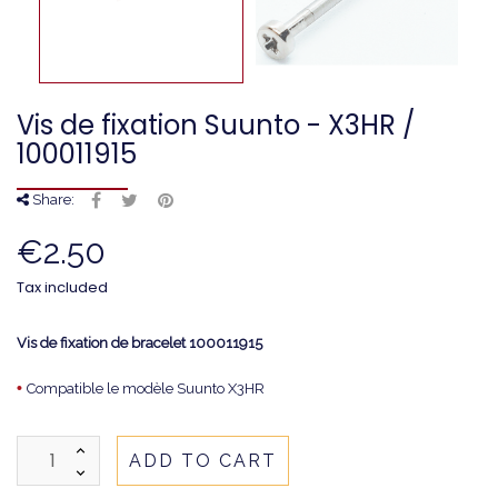
Vis de fixation Suunto - X3HR /
100011915
Share:
€2.50
Tax included
Vis de fixation de bracelet
100011915
•
Compatible le modèle Suunto X3HR
ADD TO CART