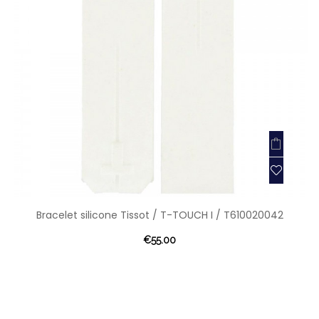
Bracelet silicone Tissot / T-TOUCH I / T610020042
€55.00