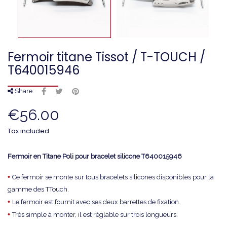
Fermoir titane Tissot / T-TOUCH /
T640015946
Share:
€56.00
Tax included
Fermoir en Titane Poli pour bracelet silicone
T640015946
•
Ce fermoir se monte sur tous bracelets silicones disponibles pour la
gamme des TTouch.
•
Le fermoir est fournit avec ses deux barrettes de fixation.
•
Très simple à monter, il est réglable sur trois longueurs.