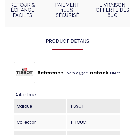
RETOUR &
PAIEMENT
LIVRAISON
ÉCHANGE
100%
OFFERTE DÈS
FACILES
SÉCURISÉ
60€
PRODUCT DETAILS
Reference
In stock
T640015946
1 Item
Data sheet
Marque
TISSOT
Collection
T-TOUCH