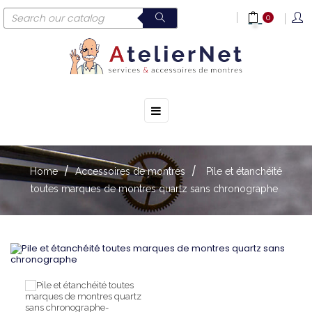
0
☰
Toggle
navigation
Home
Accessoires de montres
Pile et étanchéité
toutes marques de montres quartz sans chronographe