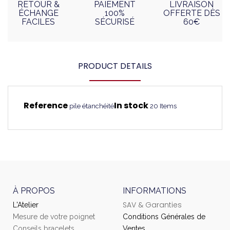
RETOUR &
PAIEMENT
LIVRAISON
ÉCHANGE
100%
OFFERTE DÈS
FACILES
SÉCURISÉ
60€
PRODUCT DETAILS
Reference
In stock
pile étanchéité
20 Items
À PROPOS
INFORMATIONS
SAV & Garanties
L'Atelier
Mesure de votre poignet
Conditions Générales de
Conseils bracelets
Ventes