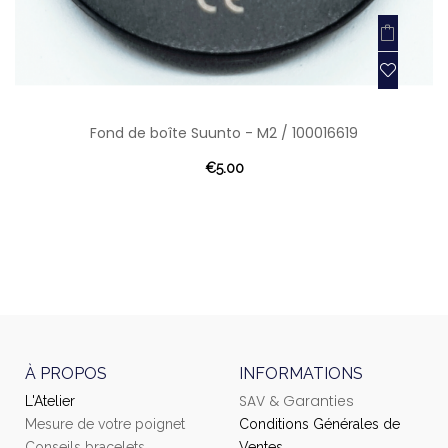
Fond de boîte Suunto - M2 / 100016619
€5.00
À PROPOS
INFORMATIONS
SAV & Garanties
L'Atelier
Mesure de votre poignet
Conditions Générales de
Conseils bracelets
Ventes