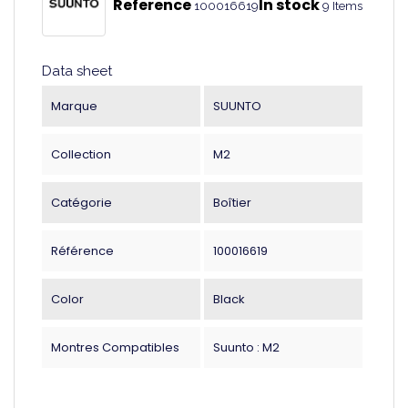
Reference
In stock
100016619
9 Items
Data sheet
Marque
SUUNTO
Collection
M2
Catégorie
Boîtier
Référence
100016619
Color
Black
Montres Compatibles
Suunto : M2