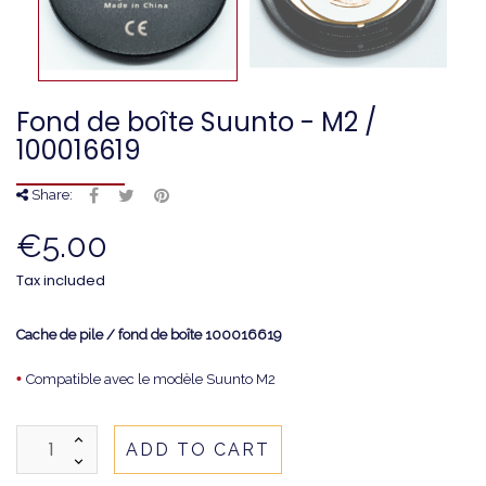
Fond de boîte Suunto - M2 /
100016619
Share:
€5.00
Tax included
Cache de pile / fond de boîte
100016619
•
Compatible avec le modèle Suunto M2
ADD TO CART