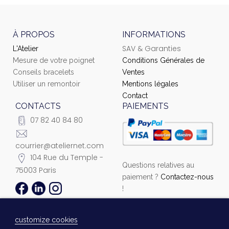
À PROPOS
INFORMATIONS
SAV & Garanties
L'Atelier
Mesure de votre poignet
Conditions Générales de
Conseils bracelets
Ventes
Utiliser un remontoir
Mentions légales
Contact
CONTACTS
PAIEMENTS
07 82 40 84 80
courrier@ateliernet.com
104 Rue du Temple -
Questions relatives au
75003 Paris
paiement ?
Contactez-nous
!
customize cookies
© 2021 Ateliernet. Tous droits réservés
Laissez-nous un message