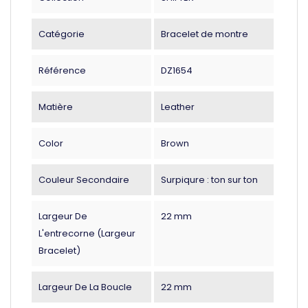
Catégorie
Bracelet de montre
Référence
DZ1654
Matière
Leather
Color
Brown
Couleur Secondaire
Surpiqure : ton sur ton
Largeur De
22 mm
L'entrecorne (largeur
Bracelet)
Largeur De La Boucle
22 mm