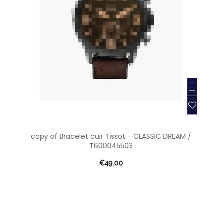
copy of Bracelet cuir Tissot - CLASSIC DREAM /
T600045503
€49.00