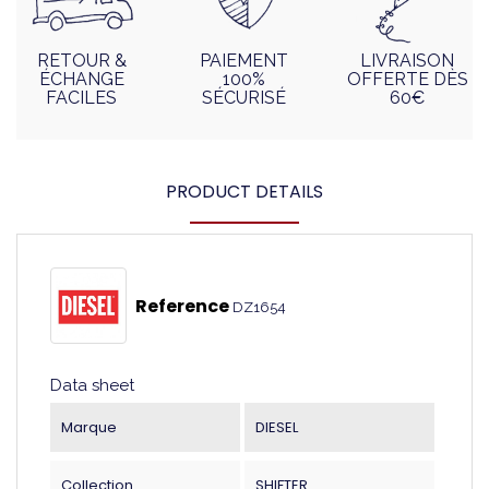
RETOUR &
PAIEMENT
LIVRAISON
ÉCHANGE
100%
OFFERTE DÈS
FACILES
SÉCURISÉ
60€
PRODUCT DETAILS
Reference
DZ1654
Data sheet
Marque
DIESEL
Collection
SHIFTER