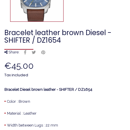
Bracelet leather brown Diesel -
SHIFTER / DZ1654
Share:
€45.00
Tax included
Bracelet Diesel brown leather - SHIFTER / DZ1654
•
Color : Brown
•
Material : Leather
•
Width between Lugs : 22 mm