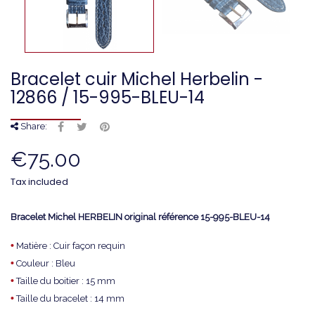
Bracelet cuir Michel Herbelin -
12866 / 15-995-BLEU-14
Share:
€75.00
Tax included
Bracelet Michel HERBELIN original référence 15-995-BLEU-14
•
Matière : Cuir façon requin
•
Couleur : Bleu
•
Taille du boitier : 15 mm
•
Taille du bracelet : 14 mm