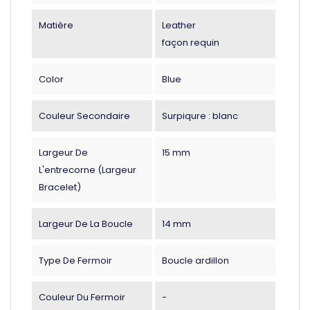
Matière
Leather
façon requin
Color
Blue
Couleur Secondaire
Surpiqure : blanc
Largeur De
15 mm
L'entrecorne (largeur
Bracelet)
Largeur De La Boucle
14 mm
Type De Fermoir
Boucle ardillon
Couleur Du Fermoir
-