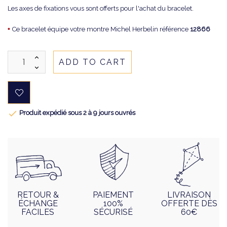
Les axes de fixations vous sont offerts pour l'achat du bracelet.
•
Ce bracelet équipe votre montre Michel Herbelin référence
12866
ADD TO CART

Produit expédié sous 2 à 9 jours ouvrés
RETOUR &
PAIEMENT
LIVRAISON
ÉCHANGE
100%
OFFERTE DÈS
FACILES
SÉCURISÉ
60€