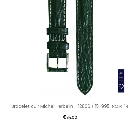
Bracelet cuir Michel Herbelin - 12866 / 15-995-NOIR-14
€75.00