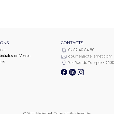
IONS
CONTACTS
ties
07 82 40 84 80
énérales de Ventes
courrier@ateliernet.com
les
104 Rue du Temple - 7500
© 2021 Ateliernet. Tous droits réservés