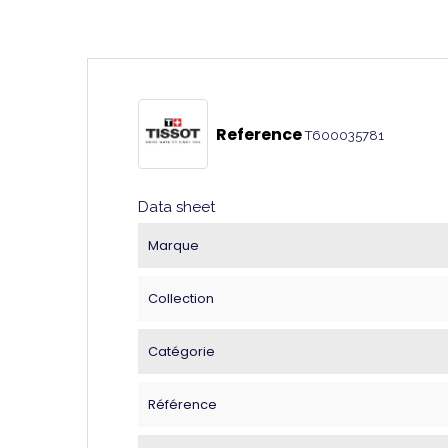
Reference
T600035781
Data sheet
Marque
Collection
Catégorie
Référence