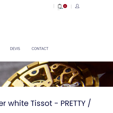
0
DEVIS
CONTACT
er white Tissot - PRETTY /