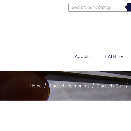
ACCUEIL
L'ATELIER
Home
Bracelets de montres
Bracelets Cuir