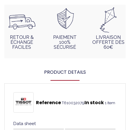
RETOUR &
PAIEMENT
LIVRAISON
ÉCHANGE
100%
OFFERTE DÈS
FACILES
SÉCURISÉ
60€
PRODUCT DETAILS
Reference
In stock
T610032079
1 Item
Data sheet