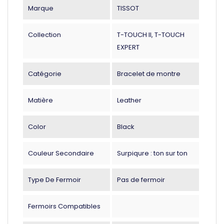
Marque
TISSOT
Collection
T-TOUCH II, T-TOUCH
EXPERT
Catégorie
Bracelet de montre
Matière
Leather
Color
Black
Couleur Secondaire
Surpiqure : ton sur ton
Type De Fermoir
Pas de fermoir
Fermoirs Compatibles