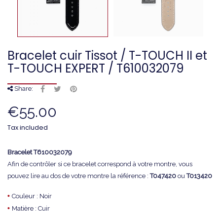
Bracelet cuir Tissot / T-TOUCH II et
T-TOUCH EXPERT / T610032079
Share:
€55.00
Tax included
Bracelet T610032079
Afin de contrôler si ce bracelet correspond à votre montre, vous
pouvez lire au dos de votre montre la référence :
T047420
ou
T013420
•
Couleur : Noir
•
Matière : Cuir