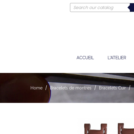
ACCUEIL
L'ATELIER
Home
Bracelets de montres
Bracelets Cuir