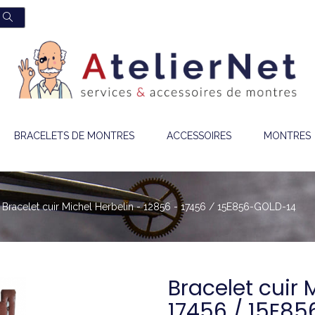
BRACELETS DE MONTRES
ACCESSOIRES
MONTRES
Bracelet cuir Michel Herbelin - 12856 - 17456 / 15E856-GOLD-14
Bracelet cuir 
17456 / 15E8