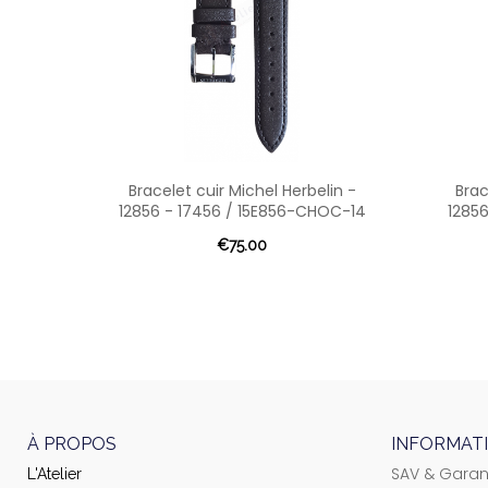
Bracelet cuir Michel Herbelin -
Brac
12856 - 17456 / 15E856-CHOC-14
12856
€75.00
À PROPOS
INFORMAT
SAV & Garan
L'Atelier