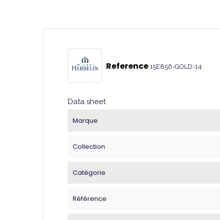
Reference
15E856-GOLD-14
Data sheet
Marque
Collection
Catégorie
Référence