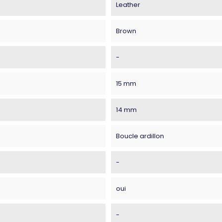
Leather
Brown
-
15 mm
14 mm
Boucle ardillon
-
oui
-