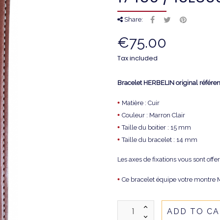
Share:
€75.00
Tax included
Bracelet HERBELIN original référ
•
Matière : Cuir
•
Couleur : Marron Clair
•
Taille du boitier : 15 mm
•
Taille du bracelet : 14 mm
Les axes de fixations vous sont offer
•
Ce bracelet équipe votre montre 
ADD TO C