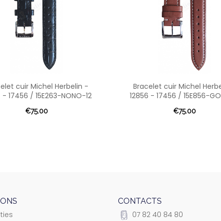
elet cuir Michel Herbelin -
Bracelet cuir Michel Herbe
 - 17456 / 15E263-NONO-12
12856 - 17456 / 15E856-G
€75.00
€75.00
IONS
CONTACTS
ties
07 82 40 84 80