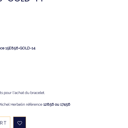
ence 15E856-GOLD-14
ts pour l'achat du bracelet.
Michel Herbelin référence
12856 ou 17456
ART