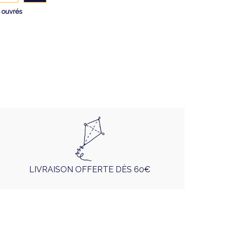
s ouvrés
LIVRAISON OFFERTE DÈS 60€