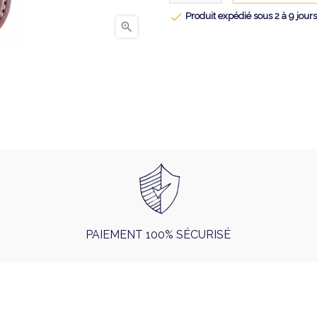

Produit expédié sous 2 à 9 jour

PAIEMENT 100% SÉCURISÉ