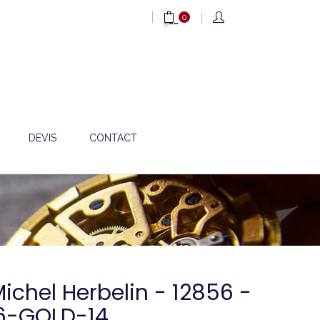
0
DEVIS
CONTACT
Michel Herbelin - 12856 -
56-GOLD-14