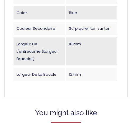
Color
Blue
Couleur Secondaire
Surpiqure : ton sur ton
Largeur De
18 mm
L'entrecorne (largeur
Bracelet)
Largeur De La Boucle
12 mm
You might also like