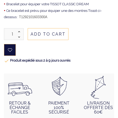
•
Bracelet pour équiper votre TISSOT CLASSIC DREAM
•
Ce bracelet est prévu pour équiper une des montres Tissot ci-
dessous :
T1292101603300A
ADD TO CART

Produit expédié sous 2 à 9 jours ouvrés
RETOUR &
PAIEMENT
LIVRAISON
ÉCHANGE
100%
OFFERTE DÈS
FACILES
SÉCURISÉ
60€