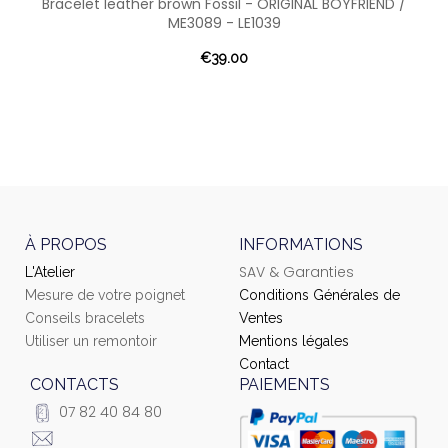
Bracelet leather brown Fossil - ORIGINAL BOYFRIEND /
ME3089 - LE1039
€39.00
À PROPOS
INFORMATIONS
SAV & Garanties
L'Atelier
Mesure de votre poignet
Conditions Générales de
Conseils bracelets
Ventes
Utiliser un remontoir
Mentions légales
Contact
CONTACTS
PAIEMENTS
07 82 40 84 80