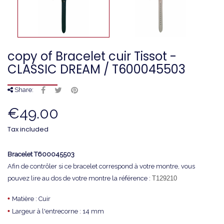
copy of Bracelet cuir Tissot -
CLASSIC DREAM / T600045503
Share:
€49.00
Tax included
Bracelet
T600045503
Afin de contrôler si ce bracelet correspond à votre montre, vous
pouvez lire au dos de votre montre la référence :
T129210
•
Matière : Cuir
•
Largeur à l'entrecorne : 14 mm