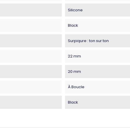
Silicone
Black
Surpiqure : ton sur ton
22 mm
20 mm
À Boucle
Black