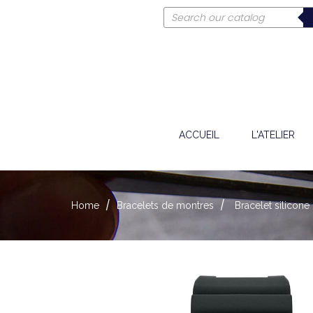
ACCUEIL
L'ATELIER
Home
Bracelets de montres
Bracelet silicon