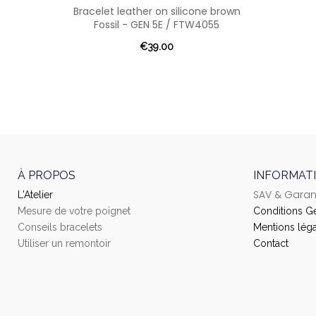
Bracelet leather on silicone brown
Fossil - GEN 5E / FTW4055
€39.00
À PROPOS
INFORMAT
SAV & Garan
L'Atelier
Mesure de votre poignet
Conditions G
Conseils bracelets
Mentions léga
Utiliser un remontoir
Contact