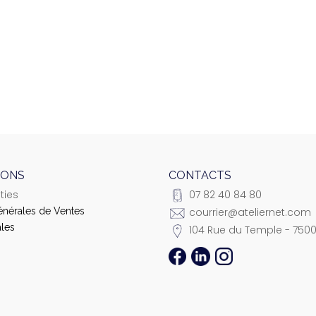
IONS
CONTACTS
ties
07 82 40 84 80
énérales de Ventes
courrier@ateliernet.com
les
104 Rue du Temple - 7500