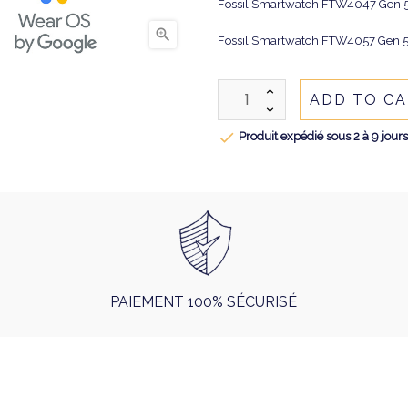
Fossil Smartwatch FTW4047 Gen 

Fossil Smartwatch FTW4057 Gen 
ADD TO C

Produit expédié sous 2 à 9 jour
PAIEMENT 100% SÉCURISÉ