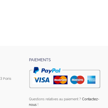
PAIEMENTS
3 Paris
Questions relatives au paiement ?
Contactez-
nous
!