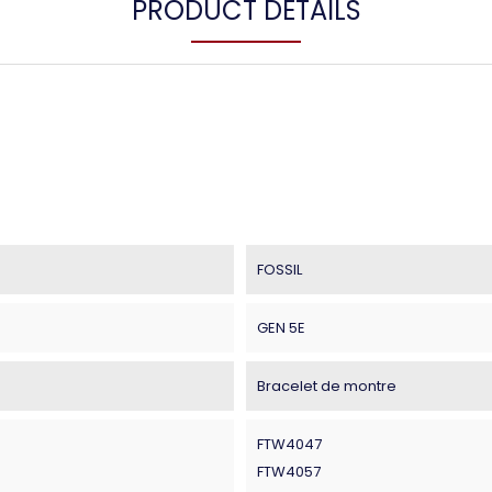
PRODUCT DETAILS
FOSSIL
GEN 5E
Bracelet de montre
FTW4047
FTW4057