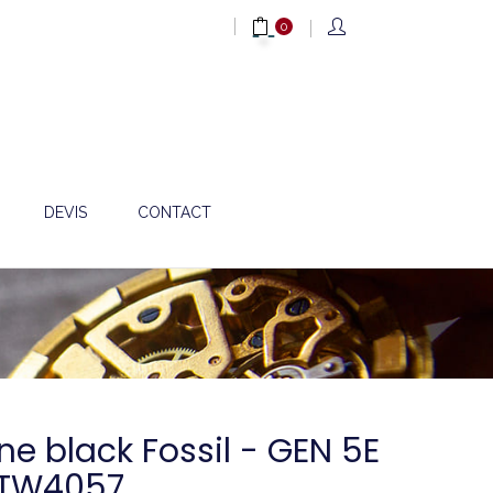
0
DEVIS
CONTACT
one black Fossil - GEN 5E
FTW4057