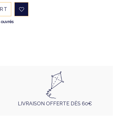
ART
s ouvrés
LIVRAISON OFFERTE DÈS 60€