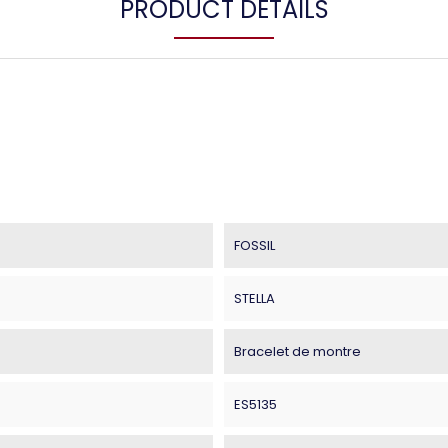
PRODUCT DETAILS
FOSSIL
STELLA
Bracelet de montre
ES5135