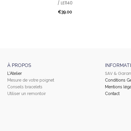
/ LE1140
€39.00
À PROPOS
INFORMAT
SAV & Garan
L'Atelier
Mesure de votre poignet
Conditions G
Conseils bracelets
Mentions léga
Utiliser un remontoir
Contact