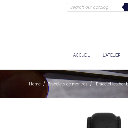
ACCUEIL
L'ATELIER
Home
Bracelets de montres
Bracelet leather 