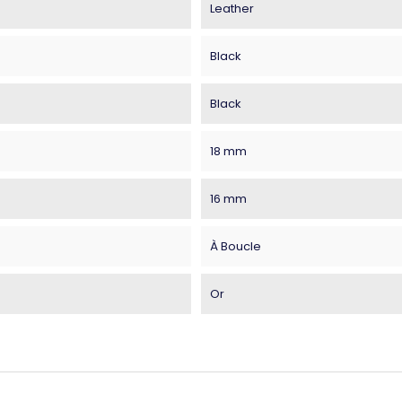
Leather
Black
Black
18 mm
16 mm
À Boucle
Or