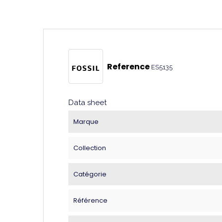
Reference
ES5135
Data sheet
Marque
Collection
Catégorie
Référence