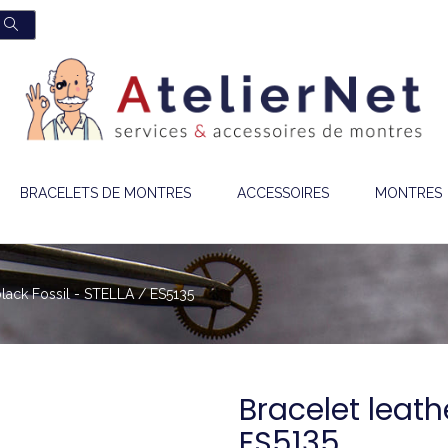
BRACELETS DE MONTRES
ACCESSOIRES
MONTRES
black Fossil - STELLA / ES5135
Bracelet leath
ES5135