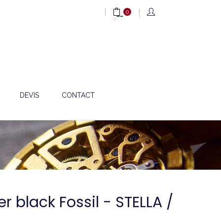
0
DEVIS
CONTACT
er black Fossil - STELLA /