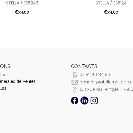
STELLA / ES5243
STELLA / ES5124
€39.00
€39.00
IONS
CONTACTS
ties
07 82 40 84 80
énérales de Ventes
courrier@ateliernet.com
les
104 Rue du Temple - 7500