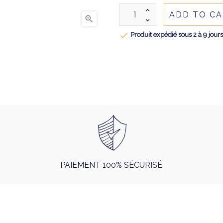
ADD TO C


Produit expédié sous 2 à 9 jour
PAIEMENT 100% SÉCURISÉ