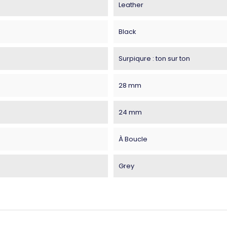
Leather
Black
Surpiqure : ton sur ton
28 mm
24 mm
À Boucle
Grey