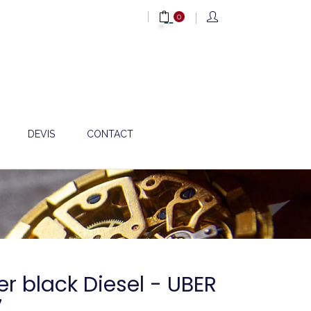
0
DEVIS
CONTACT
er black Diesel - UBER
7