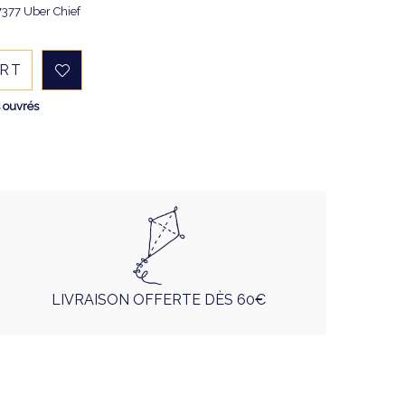
7377 Uber Chief
ART
s ouvrés
LIVRAISON OFFERTE DÈS 60€