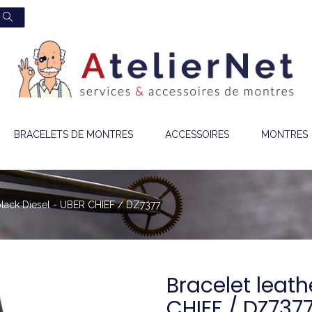
BRACELETS DE MONTRES
ACCESSOIRES
MONTRES
 black Diesel - UBER CHIEF / DZ7377
Bracelet leath
CHIEF / DZ737