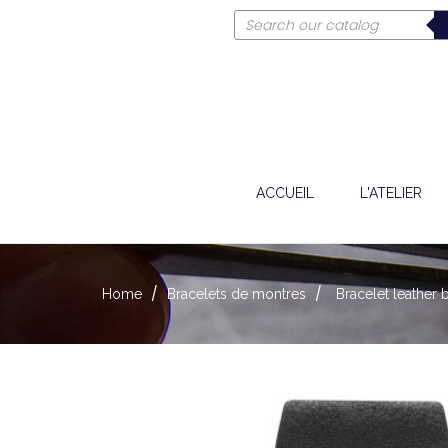
ACCUEIL
L'ATELIER
Home
Bracelets de montres
Bracelet leather