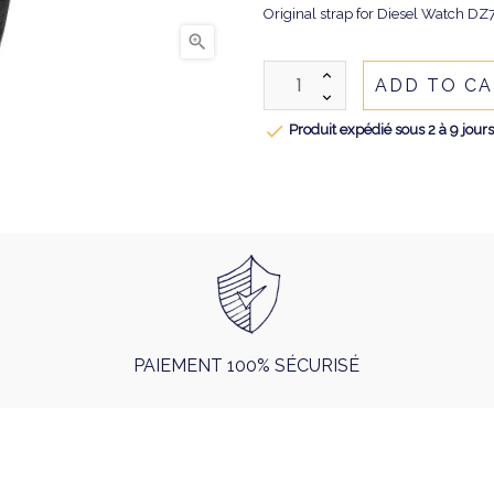
Original strap for Diesel Watch DZ

ADD TO C

Produit expédié sous 2 à 9 jour
PAIEMENT 100% SÉCURISÉ