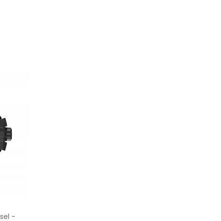
sel -