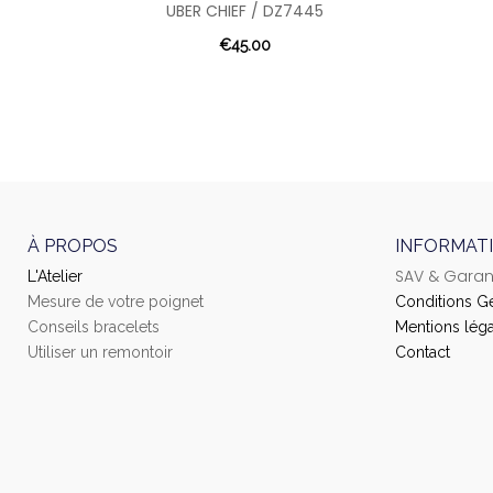
UBER CHIEF / DZ7445
€45.00
À PROPOS
INFORMAT
SAV & Garan
L'Atelier
Mesure de votre poignet
Conditions G
Conseils bracelets
Mentions léga
Utiliser un remontoir
Contact