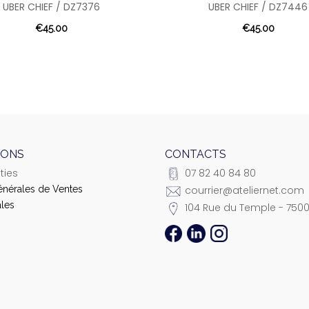
UBER CHIEF / DZ7376
UBER CHIEF / DZ7446
€45.00
€45.00
IONS
CONTACTS
ties
07 82 40 84 80
énérales de Ventes
courrier@ateliernet.com
les
104 Rue du Temple - 7500