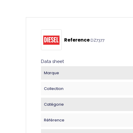
Reference
DZ7377
Data sheet
Marque
Collection
Catégorie
Référence