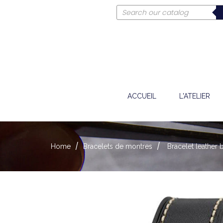
ACCUEIL
L'ATELIER
Home
Bracelets de montres
Bracelet leather