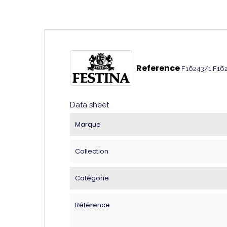
Reference
F16243/1 F16
Data sheet
Marque
Collection
Catégorie
Référence