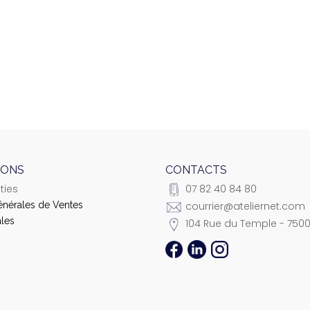
IONS
CONTACTS
ties
07 82 40 84 80
énérales de Ventes
courrier@ateliernet.com
les
104 Rue du Temple - 7500