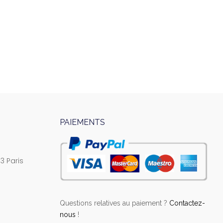
PAIEMENTS
3 Paris
Questions relatives au paiement ?
Contactez-
nous
!