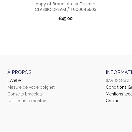
copy of Bracelet cuir Tissot -
CLASSIC DREAM / T600045503
€49.00
À PROPOS
INFORMAT
SAV & Garan
L'Atelier
Mesure de votre poignet
Conditions G
Conseils bracelets
Mentions léga
Utiliser un remontoir
Contact