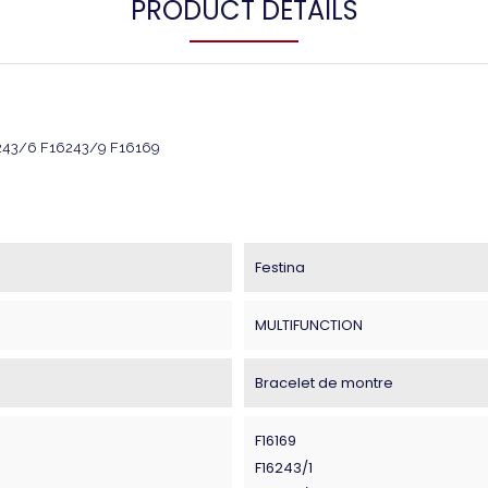
PRODUCT DETAILS
243/6 F16243/9 F16169
Festina
MULTIFUNCTION
Bracelet de montre
F16169
F16243/1