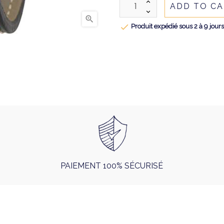
ADD TO C


Produit expédié sous 2 à 9 jour
PAIEMENT 100% SÉCURISÉ