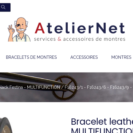
BRACELETS DE MONTRES
ACCESSOIRES
MONTRES
 black Festina - MULTIFUNCTION / F16243/1 - F16243/6 - F16243/9 -
Bracelet leath
MULTIFUNCTION