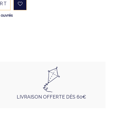
ART
s ouvrés
LIVRAISON OFFERTE DÈS 60€