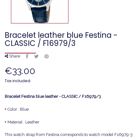
Bracelet leather blue Festina -
CLASSIC / F16979/3
Share:
€33.00
Tax included
Bracelet Festina blue leather - CLASSIC / F16979/3
•
Color : Blue
•
Material : Leather
This watch strap from Festina corresponds to watch model F16979-3.