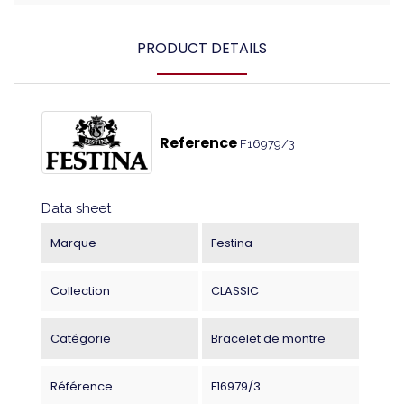
PRODUCT DETAILS
Reference
F16979/3
Data sheet
Marque
Festina
Collection
CLASSIC
Catégorie
Bracelet de montre
Référence
F16979/3