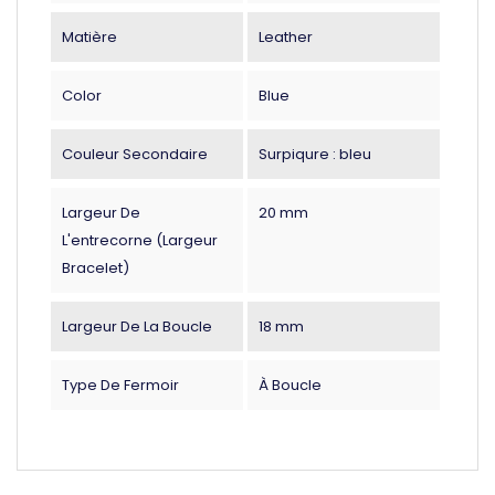
Matière
Leather
Color
Blue
Couleur Secondaire
Surpiqure : bleu
Largeur De
20 mm
L'entrecorne (largeur
Bracelet)
Largeur De La Boucle
18 mm
Type De Fermoir
À Boucle