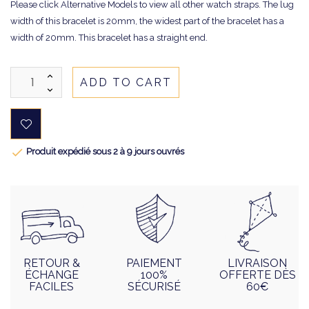
Please click Alternative Models to view all other watch straps. The lug
width of this bracelet is 20mm, the widest part of the bracelet has a
width of 20mm. This bracelet has a straight end.
ADD TO CART

Produit expédié sous 2 à 9 jours ouvrés
RETOUR &
PAIEMENT
LIVRAISON
ÉCHANGE
100%
OFFERTE DÈS
FACILES
SÉCURISÉ
60€