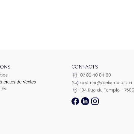
IONS
CONTACTS
ties
07 82 40 84 80
énérales de Ventes
courrier@ateliernet.com
les
104 Rue du Temple - 7500