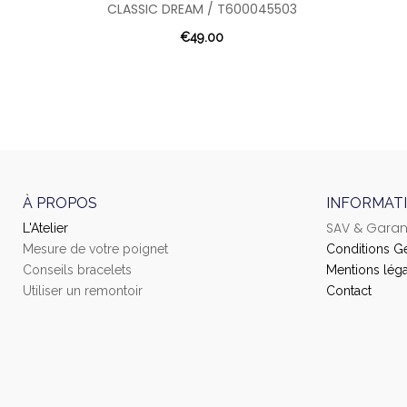
CLASSIC DREAM / T600045503
€49.00
À PROPOS
INFORMAT
SAV & Garan
L'Atelier
Mesure de votre poignet
Conditions G
Conseils bracelets
Mentions léga
Utiliser un remontoir
Contact