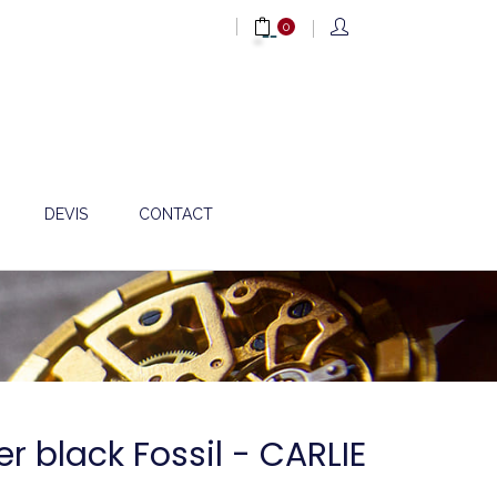
0
DEVIS
CONTACT
er black Fossil - CARLIE