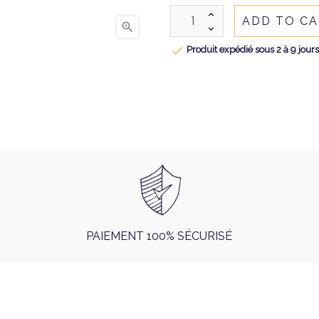
ADD TO C


Produit expédié sous 2 à 9 jour
PAIEMENT 100% SÉCURISÉ