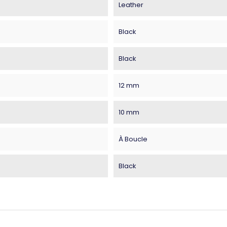
Leather
Black
Black
12 mm
10 mm
À Boucle
Black