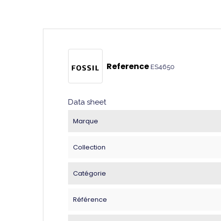
Reference
ES4650
Data sheet
Marque
Collection
Catégorie
Référence