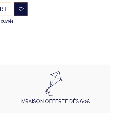
ART
s ouvrés
LIVRAISON OFFERTE DÈS 60€