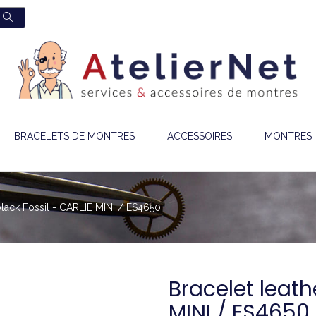
BRACELETS DE MONTRES
ACCESSOIRES
MONTRES
black Fossil - CARLIE MINI / ES4650
Bracelet leath
MINI / ES4650