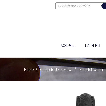
ACCUEIL
L'ATELIER
Home
Bracelets de montres
Bracelet leather 