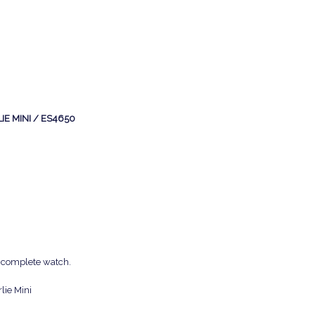
RLIE MINI / ES4650
he complete watch.
lie Mini