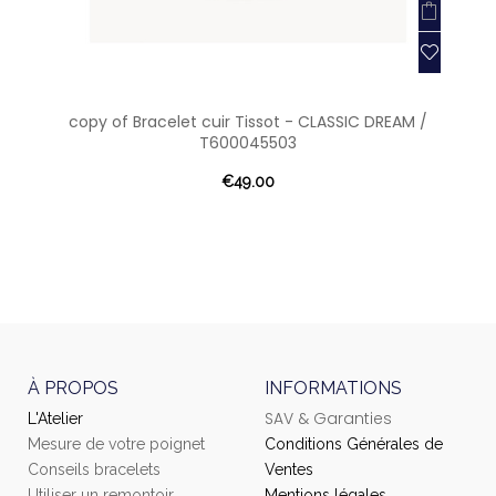
copy of Bracelet cuir Tissot - CLASSIC DREAM /
T600045503
€49.00
À PROPOS
INFORMATIONS
SAV & Garanties
L'Atelier
Mesure de votre poignet
Conditions Générales de
Conseils bracelets
Ventes
Utiliser un remontoir
Mentions légales