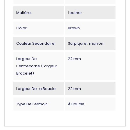
Matière
Leather
Color
Brown
Couleur Secondaire
Surpiqure : marron
Largeur De
22 mm
L'entrecorne (largeur
Bracelet)
Largeur De La Boucle
22 mm
Type De Fermoir
À Boucle