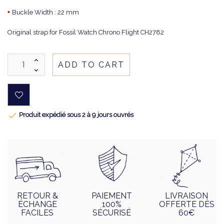
•
Buckle Width : 22 mm
Original strap for Fossil Watch Chrono Flight CH2782
ADD TO CART

Produit expédié sous 2 à 9 jours ouvrés
RETOUR &
PAIEMENT
LIVRAISON
ÉCHANGE
100%
OFFERTE DÈS
FACILES
SÉCURISÉ
60€