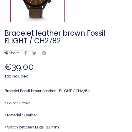
Bracelet leather brown Fossil -
FLIGHT / CH2782
Share:
€39.00
Tax included
Bracelet Fossil brown leather - FLIGHT / CH2782
•
Color : Brown
•
Material : Leather
•
Width between Lugs : 22 mm