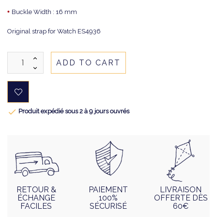
•
Buckle Width : 16 mm
Original strap for Watch ES4936
ADD TO CART

Produit expédié sous 2 à 9 jours ouvrés
RETOUR &
PAIEMENT
LIVRAISON
ÉCHANGE
100%
OFFERTE DÈS
FACILES
SÉCURISÉ
60€