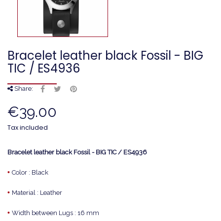
Bracelet leather black Fossil - BIG
TIC / ES4936
Share:
€39.00
Tax included
Bracelet leather black Fossil - BIG TIC / ES4936
•
Color : Black
•
Material : Leather
•
Width between Lugs : 16 mm