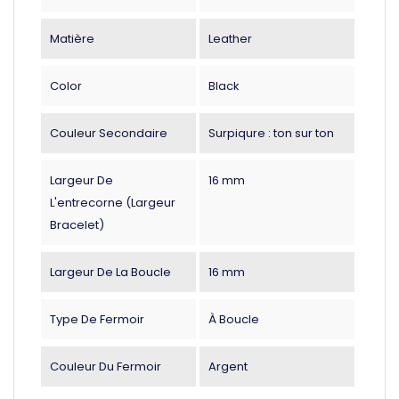
Matière
Leather
Color
Black
Couleur Secondaire
Surpiqure : ton sur ton
Largeur De
16 mm
L'entrecorne (largeur
Bracelet)
Largeur De La Boucle
16 mm
Type De Fermoir
À Boucle
Couleur Du Fermoir
Argent