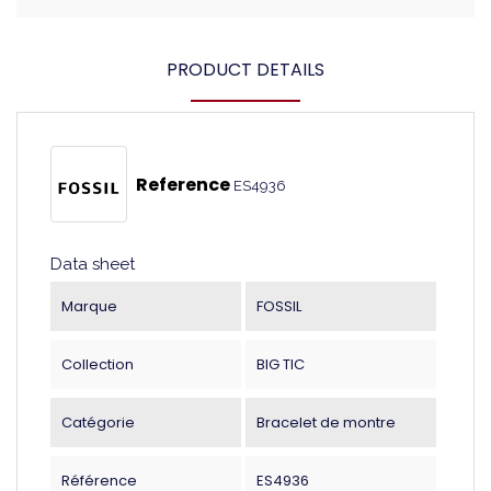
PRODUCT DETAILS
Reference
ES4936
Data sheet
Marque
FOSSIL
Collection
BIG TIC
Catégorie
Bracelet de montre
Référence
ES4936