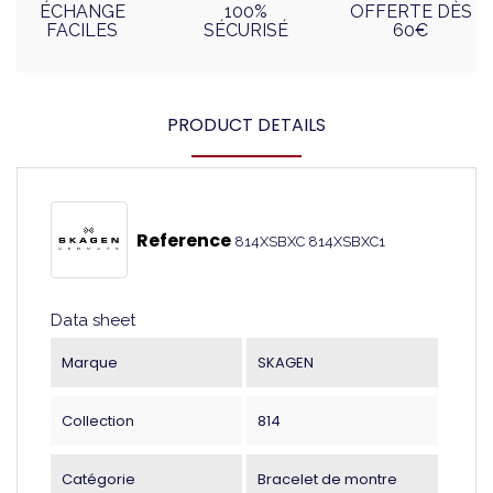
ÉCHANGE
100%
OFFERTE DÈS
FACILES
SÉCURISÉ
60€
PRODUCT DETAILS
Reference
814XSBXC 814XSBXC1
Data sheet
Marque
SKAGEN
Collection
814
Catégorie
Bracelet de montre