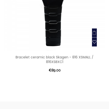
Bracelet ceramic black Skagen - 816 XSMALL /
816XSBXC1
€89.00