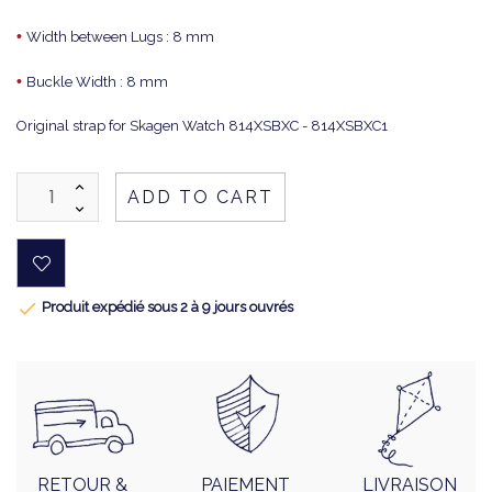
•
Width between Lugs : 8 mm
•
Buckle Width : 8 mm
Original strap for Skagen Watch 814XSBXC - 814XSBXC1
ADD TO CART

Produit expédié sous 2 à 9 jours ouvrés
RETOUR &
PAIEMENT
LIVRAISON