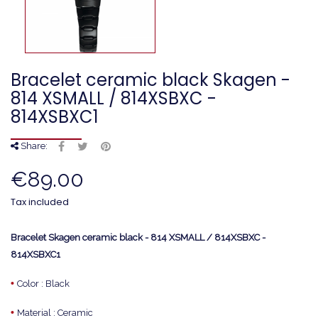
Bracelet ceramic black Skagen -
814 XSMALL / 814XSBXC -
814XSBXC1
Share:
€89.00
Tax included
Bracelet Skagen ceramic black - 814 XSMALL / 814XSBXC -
814XSBXC1
•
Color : Black
•
Material : Ceramic