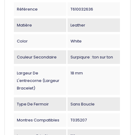
Référence
T610032636
Matière
Leather
Color
White
Couleur Secondaire
Surpiqure : ton sur ton
Largeur De
18 mm
L'entrecorne (largeur
Bracelet)
Type De Fermoir
Sans Boucle
Montres Compatibles
T035207