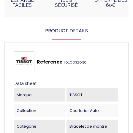
ÉCHANGE
100%
OFFERTE DÈS
FACILES
SÉCURISÉ
60€
PRODUCT DETAILS
Reference
T610032636
Data sheet
Marque
TISSOT
Collection
Courturier Auto
Catégorie
Bracelet de montre