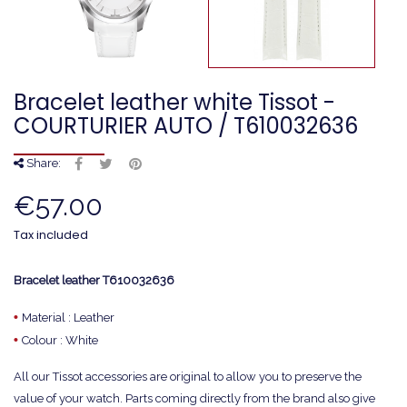
Bracelet leather white Tissot -
COURTURIER AUTO / T610032636
Share:
€57.00
Tax included
Bracelet leather T610032636
•
Material : Leather
•
Colour : White
All our Tissot accessories are original to allow you to preserve the
value of your watch. Parts coming directly from the brand also give