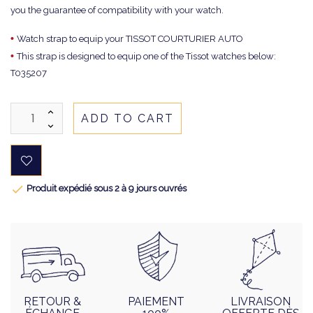
you the guarantee of compatibility with your watch.
•
Watch strap to equip your TISSOT COURTURIER AUTO
•
This strap is designed to equip one of the Tissot watches below:
T035207
ADD TO CART

Produit expédié sous 2 à 9 jours ouvrés
RETOUR &
PAIEMENT
LIVRAISON