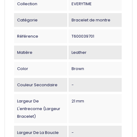
Collection
EVERYTIME
Catégorie
Bracelet de montre
Référence
T600039701
Matière
Leather
Color
Brown
Couleur Secondaire
-
Largeur De
21 mm
L'entrecorne (largeur
Bracelet)
Largeur De La Boucle
-