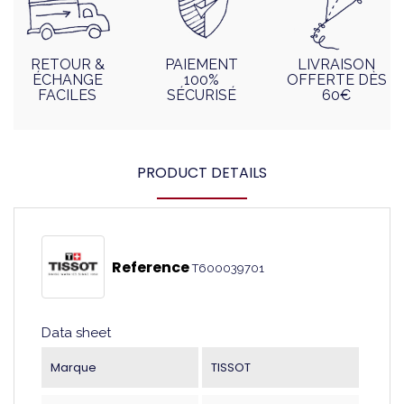
RETOUR &
PAIEMENT
LIVRAISON
ÉCHANGE
100%
OFFERTE DÈS
FACILES
SÉCURISÉ
60€
PRODUCT DETAILS
Reference
T600039701
Data sheet
Marque
TISSOT