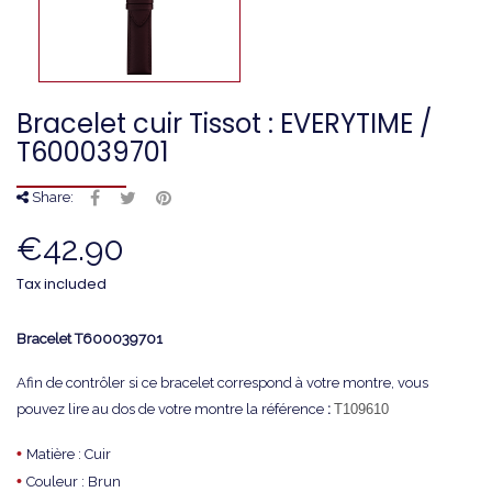
Bracelet cuir Tissot : EVERYTIME /
T600039701
Share:
€42.90
Tax included
Bracelet
T600039701
Afin de contrôler si ce bracelet correspond à votre montre, vous
pouvez lire au dos de votre montre la référence
:
T109610
•
Matière : Cuir
•
Couleur : Brun