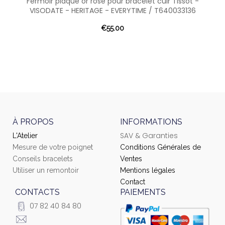
Fermoir plaqué or rose pour bracelet cuir Tissot -
VISODATE - HERITAGE - EVERYTIME / T640033136
€55.00
À PROPOS
INFORMATIONS
SAV & Garanties
L'Atelier
Mesure de votre poignet
Conditions Générales de
Conseils bracelets
Ventes
Utiliser un remontoir
Mentions légales
Contact
CONTACTS
PAIEMENTS
07 82 40 84 80