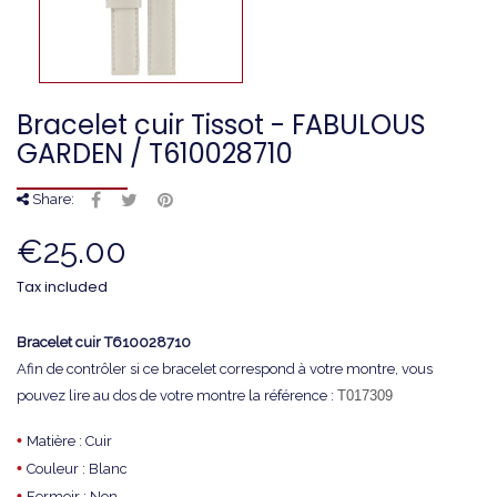
Bracelet cuir Tissot - FABULOUS
GARDEN / T610028710
Share:
€25.00
Tax included
Bracelet cuir T610028710
Afin de contrôler si ce bracelet correspond à votre montre, vous
pouvez lire au dos de votre montre la référence :
T017309
•
Matière : Cuir
•
Couleur : Blanc
•
Fermoir : Non