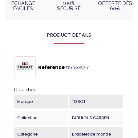
ÉCHANGE
100%
OFFERTE DÈS
FACILES
SÉCURISÉ
60€
PRODUCT DETAILS
Reference
T610028710
Data sheet
Marque
TISSOT
Collection
FABULOUS GARDEN
Catégorie
Bracelet de montre