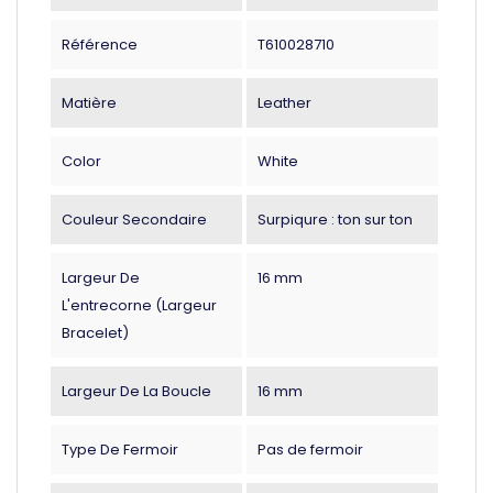
Référence
T610028710
Matière
Leather
Color
White
Couleur Secondaire
Surpiqure : ton sur ton
Largeur De
16 mm
L'entrecorne (largeur
Bracelet)
Largeur De La Boucle
16 mm
Type De Fermoir
Pas de fermoir