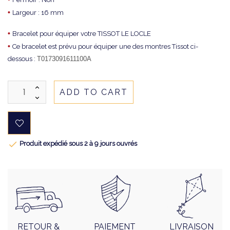
•
Largeur : 16 mm
•
Bracelet pour équiper votre TISSOT LE LOCLE
•
Ce bracelet est prévu pour équiper une des montres Tissot ci-
dessous :
T0173091611100A
ADD TO CART

Produit expédié sous 2 à 9 jours ouvrés
RETOUR &
PAIEMENT
LIVRAISON