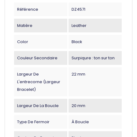
Référence
DZ4571
Matière
Leather
Color
Black
Couleur Secondaire
Surpiqure : ton sur ton
Largeur De
22 mm
L'entrecorne (largeur
Bracelet)
Largeur De La Boucle
20 mm
Type De Fermoir
À Boucle