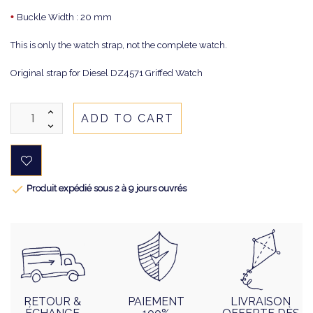
•
Buckle Width : 20 mm
This is only the watch strap, not the complete watch.
Original strap for Diesel DZ4571 Griffed Watch
ADD TO CART

Produit expédié sous 2 à 9 jours ouvrés
RETOUR &
PAIEMENT
LIVRAISON