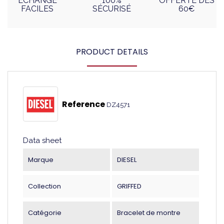
ÉCHANGE
100%
OFFERTE DÈS
FACILES
SÉCURISÉ
60€
PRODUCT DETAILS
Reference
DZ4571
Data sheet
Marque
DIESEL
Collection
GRIFFED
Catégorie
Bracelet de montre