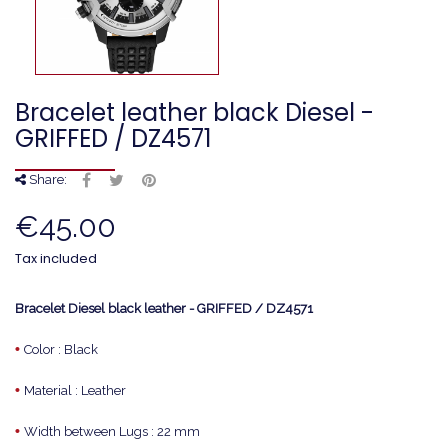
Bracelet leather black Diesel -
GRIFFED / DZ4571
Share:
€45.00
Tax included
Bracelet Diesel black leather - GRIFFED / DZ4571
•
Color : Black
•
Material : Leather
•
Width between Lugs : 22 mm