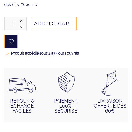
dessous : T090310
ADD TO CART

Produit expédié sous 2 à 9 jours ouvrés
RETOUR &
PAIEMENT
LIVRAISON
ÉCHANGE
100%
OFFERTE DÈS
FACILES
SÉCURISÉ
60€