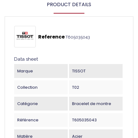
PRODUCT DETAILS
Reference
T605035043
Data sheet
Marque
TISSOT
Collection
T02
Catégorie
Bracelet de montre
Référence
T605035043
Matière
Acier