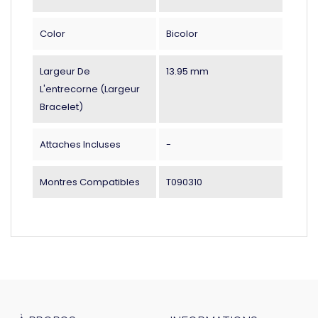
Color
Bicolor
Largeur De
13.95 mm
L'entrecorne (largeur
Bracelet)
Attaches Incluses
-
Montres Compatibles
T090310