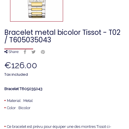
Bracelet metal bicolor Tissot - T02
/ T605035043
Share:
€126.00
Tax included
Bracelet
T605035043
•
Material : Metal
•
Color : Bicolor
•
Ce bracelet est prévu pour équiper une des montres Tissot ci-