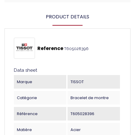
PRODUCT DETAILS
Reference
T605028396
Data sheet
Marque
TISSOT
Catégorie
Bracelet de montre
Référence
T605028396
Matière
Acier