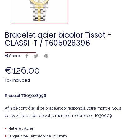
Bracelet acier bicolor Tissot -
CLASSI-T / T605028396
Share:
€126.00
Tax included
Bracelet
T605028396
Afin de contrôler si ce bracelet correspond à votre montre, vous
pouvez lire au dos de votre montre la référence : T030009
•
Matière : Acier
•
Largeur de l'entrecorne : 14 mm