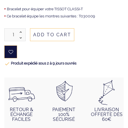
•
Bracelet pour équiper votre TISSOT CLASSI-T
•
Ce bracelet équipe les montres suivantes : T030009
ADD TO CART

Produit expédié sous 2 à 9 jours ouvrés
RETOUR &
PAIEMENT
LIVRAISON
ÉCHANGE
100%
OFFERTE DÈS
FACILES
SÉCURISÉ
60€