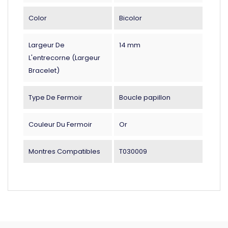
Color
Bicolor
Largeur De
14 mm
L'entrecorne (largeur
Bracelet)
Type De Fermoir
Boucle papillon
Couleur Du Fermoir
Or
Montres Compatibles
T030009