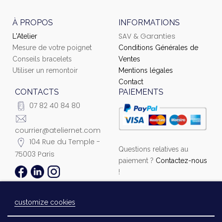
À PROPOS
INFORMATIONS
SAV & Garanties
L'Atelier
Mesure de votre poignet
Conditions Générales de
Conseils bracelets
Ventes
Utiliser un remontoir
Mentions légales
Contact
CONTACTS
PAIEMENTS
07 82 40 84 80
courrier@ateliernet.com
104 Rue du Temple -
Questions relatives au
75003 Paris
paiement ?
Contactez-nous
!
customize cookies
© 2021 Ateliernet. Tous droits réservés
Laissez-nous un message