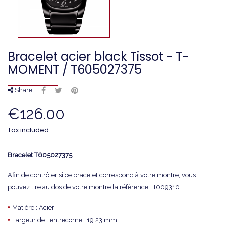
Bracelet acier black Tissot - T-
MOMENT / T605027375
Share:
€126.00
Tax included
Bracelet
T605027375
Afin de contrôler si ce bracelet correspond à votre montre, vous
pouvez lire au dos de votre montre la référence : T009310
•
Matière : Acier
•
Largeur de l'entrecorne : 19.23 mm