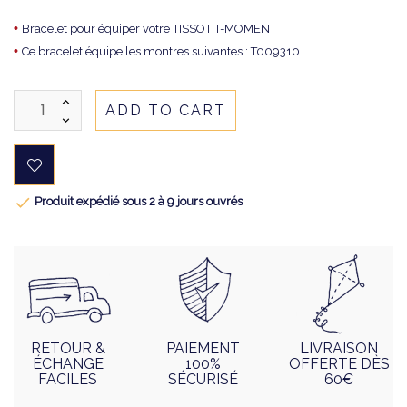
•
Bracelet pour équiper votre TISSOT T-MOMENT
•
Ce bracelet équipe les montres suivantes : T009310
ADD TO CART

Produit expédié sous 2 à 9 jours ouvrés
RETOUR &
PAIEMENT
LIVRAISON
ÉCHANGE
100%
OFFERTE DÈS
FACILES
SÉCURISÉ
60€