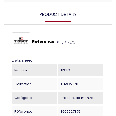
PRODUCT DETAILS
Reference
T605027375
Data sheet
Marque
TISSOT
Collection
T-MOMENT
Catégorie
Bracelet de montre
Référence
T605027375