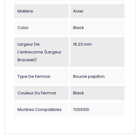
Matière
Acier
Color
Black
Largeur De
19.23 mm
L'entrecorne (largeur
Bracelet)
Type De Fermoir
Boucle papillon
Couleur Du Fermoir
Black
Montres Compatibles
T009310