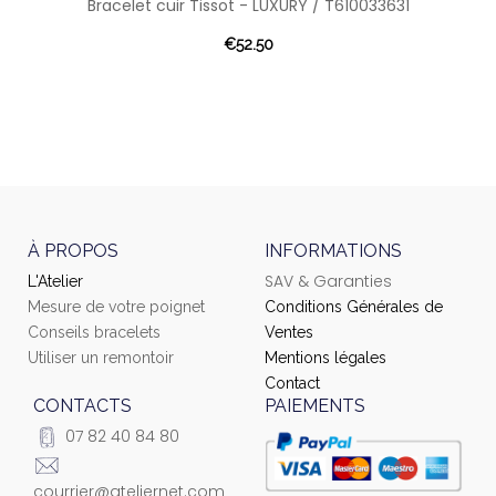
Bracelet cuir Tissot - LUXURY / T610033631
€52.50
À PROPOS
INFORMATIONS
SAV & Garanties
L'Atelier
Mesure de votre poignet
Conditions Générales de
Conseils bracelets
Ventes
Utiliser un remontoir
Mentions légales
Contact
CONTACTS
PAIEMENTS
07 82 40 84 80
courrier@ateliernet.com