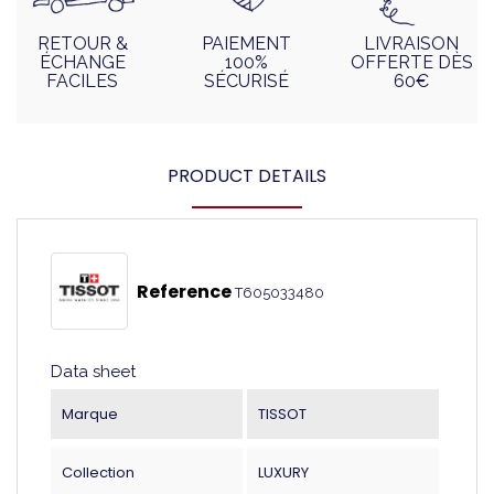
RETOUR &
PAIEMENT
LIVRAISON
ÉCHANGE
100%
OFFERTE DÈS
FACILES
SÉCURISÉ
60€
PRODUCT DETAILS
Reference
T605033480
Data sheet
Marque
TISSOT
Collection
LUXURY