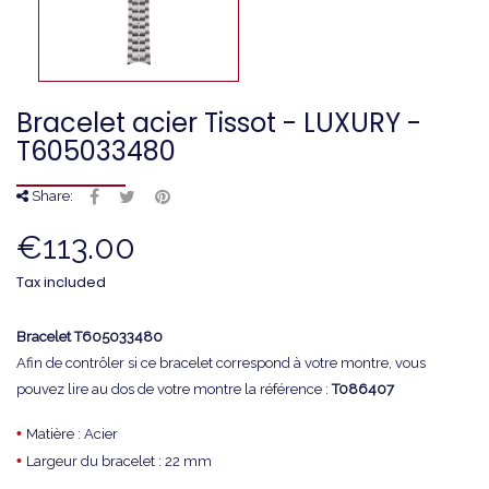
Bracelet acier Tissot - LUXURY -
T605033480
Share:
€113.00
Tax included
Bracelet T605033480
Afin de contrôler si ce bracelet correspond à votre montre, vous
pouvez lire au dos de votre montre la référence :
T086407
•
Matière : Acier
•
Largeur du bracelet : 22 mm