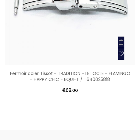
Fermoir acier Tissot - TRADITION - LE LOCLE - FLAMINGO
- HAPPY CHIC - EQUI-T / T640025818
€68.00