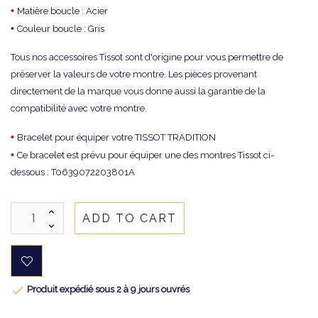
•
Matière boucle : Acier
•
Couleur boucle : Gris
Tous nos accessoires Tissot sont d'origine pour vous permettre de
préserver la valeurs de votre montre. Les pièces provenant
directement de la marque vous donne aussi la garantie de la
compatibilité avec votre montre.
•
Bracelet pour équiper votre TISSOT TRADITION
•
Ce bracelet est prévu pour équiper une des montres Tissot ci-
dessous : T0639072203801A
ADD TO CART

Produit expédié sous 2 à 9 jours ouvrés