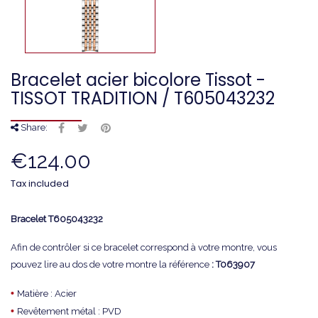
Bracelet acier bicolore Tissot -
TISSOT TRADITION / T605043232
Share:
€124.00
Tax included
Bracelet
T605043232
Afin de contrôler si ce bracelet correspond à votre montre, vous
pouvez lire au dos de votre montre la référence
: T063907
•
Matière : Acier
•
Revêtement métal : PVD