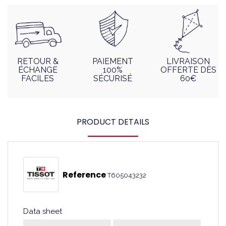
RETOUR &
PAIEMENT
LIVRAISON
ÉCHANGE
100%
OFFERTE DÈS
FACILES
SÉCURISÉ
60€
PRODUCT DETAILS
Reference
T605043232
Data sheet