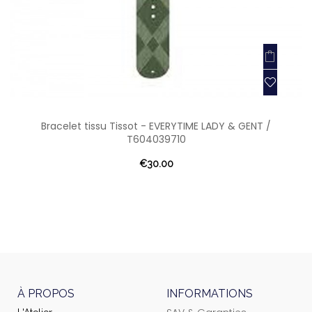
Bracelet tissu Tissot - EVERYTIME LADY & GENT /
T604039710
€30.00
À PROPOS
INFORMATIONS