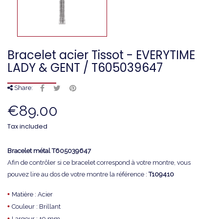
Bracelet acier Tissot - EVERYTIME
LADY & GENT / T605039647
Share:
€89.00
Tax included
Bracelet métal T605039647
Afin de contrôler si ce bracelet correspond à votre montre, vous
pouvez lire au dos de votre montre la référence :
T109410
•
Matière : Acier
•
Couleur : Brillant
•
Largeur : 19 mm