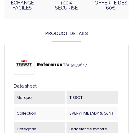
ÉCHANGE
100%
OFFERTE DÈS
FACILES
SÉCURISÉ
60€
PRODUCT DETAILS
Reference
T605039647
Data sheet
Marque
TISSOT
Collection
EVERYTIME LADY & GENT
Catégorie
Bracelet de montre