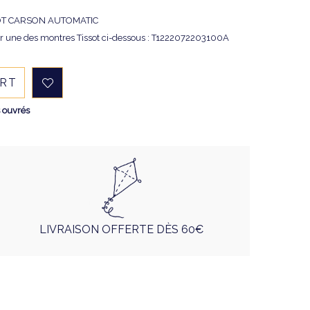
ISSOT CARSON AUTOMATIC
er une des montres Tissot ci-dessous : T1222072203100A
ART
s ouvrés
LIVRAISON OFFERTE DÈS 60€