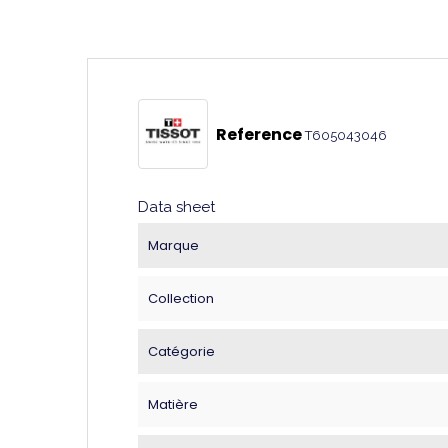
Reference
T605043046
Data sheet
Marque
Collection
Catégorie
Matière