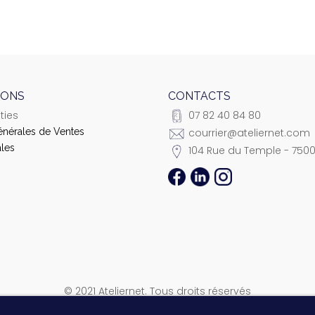
IONS
CONTACTS
ties
07 82 40 84 80
énérales de Ventes
courrier@ateliernet.com
les
104 Rue du Temple - 7500
© 2021 Ateliernet. Tous droits réservés