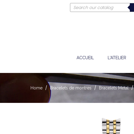
ACCUEIL
L'ATELIER
Home
Bracelets de montres
Bracelets Métal