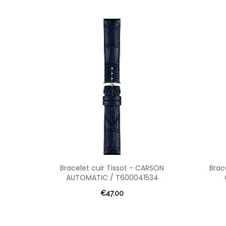
Bracelet cuir Tissot - CARSON
Brac
AUTOMATIC / T600041534
€47.00