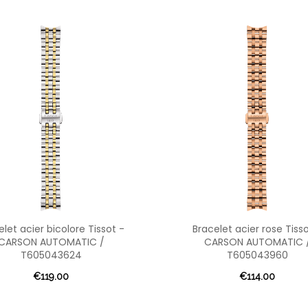
elet acier bicolore Tissot -
Bracelet acier rose Tisso
CARSON AUTOMATIC /
CARSON AUTOMATIC 
T605043624
T605043960
€119.00
€114.00