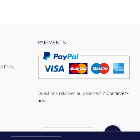
PAIEMENTS
3 Paris
Questions relatives au paiement ?
Contactez-
nous
!
Laissez-nous un message