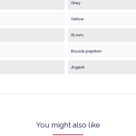
Grey
Yellow
15 mm
Boucle papillon
Argent
You might also like