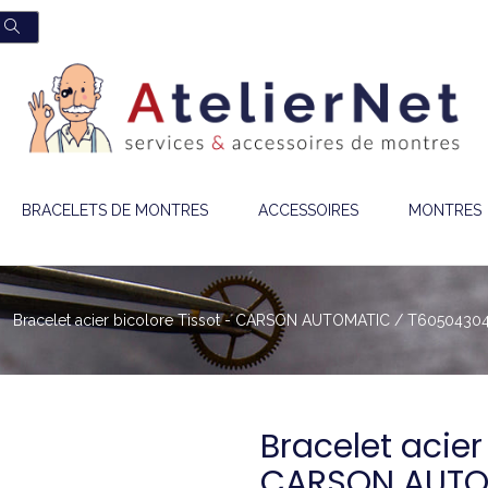
BRACELETS DE MONTRES
ACCESSOIRES
MONTRES
Bracelet acier bicolore Tissot - CARSON AUTOMATIC / T6050430
Bracelet acier
CARSON AUTO