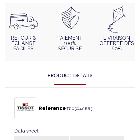
RETOUR &
PAIEMENT
LIVRAISON
ÉCHANGE
100%
OFFERTE DÈS
FACILES
SÉCURISÉ
60€
PRODUCT DETAILS
Reference
T605040883
Data sheet