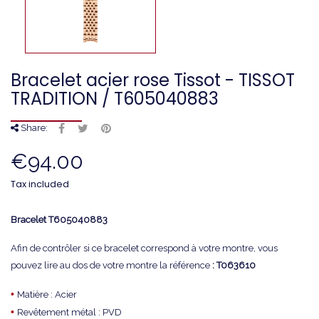
Bracelet acier rose Tissot - TISSOT
TRADITION / T605040883
Share:
€94.00
Tax included
Bracelet
T605040883
Afin de contrôler si ce bracelet correspond à votre montre, vous
pouvez lire au dos de votre montre la référence
: T063610
•
Matière : Acier
•
Revêtement métal : PVD