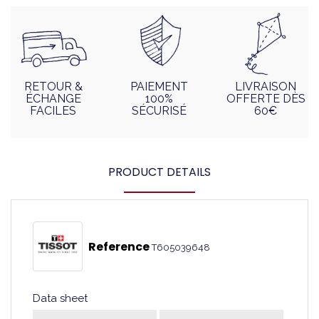
RETOUR &
PAIEMENT
LIVRAISON
ÉCHANGE
100%
OFFERTE DÈS
FACILES
SÉCURISÉ
60€
PRODUCT DETAILS
Reference
T605039648
Data sheet