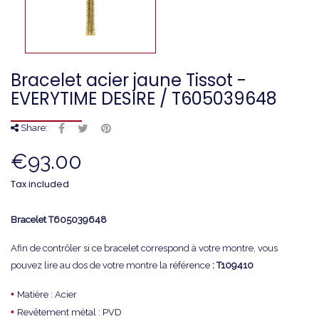
Bracelet acier jaune Tissot -
EVERYTIME DESIRE / T605039648
Share:
€93.00
Tax included
Bracelet
T605039648
Afin de contrôler si ce bracelet correspond à votre montre, vous
pouvez lire au dos de votre montre la référence
: T109410
•
Matière : Acier
•
Revêtement métal : PVD