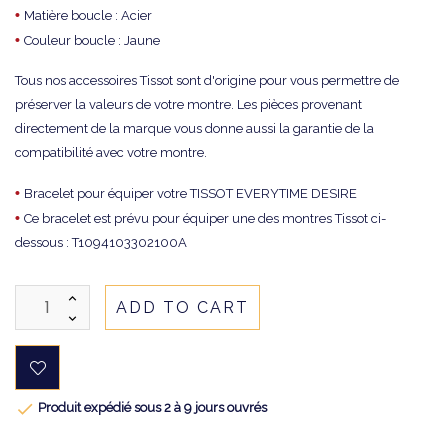
•
Matière boucle : Acier
•
Couleur boucle : Jaune
Tous nos accessoires Tissot sont d'origine pour vous permettre de
préserver la valeurs de votre montre. Les pièces provenant
directement de la marque vous donne aussi la garantie de la
compatibilité avec votre montre.
•
Bracelet pour équiper votre TISSOT EVERYTIME DESIRE
•
Ce bracelet est prévu pour équiper une des montres Tissot ci-
dessous : T1094103302100A
ADD TO CART

Produit expédié sous 2 à 9 jours ouvrés