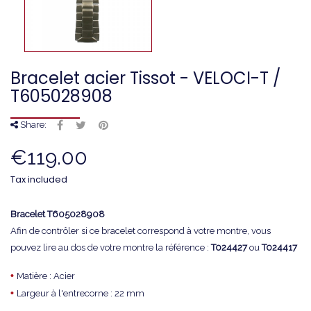
Bracelet acier Tissot - VELOCI-T /
T605028908
Share:
€119.00
Tax included
Bracelet
T605028908
Afin de contrôler si ce bracelet correspond à votre montre, vous
pouvez lire au dos de votre montre la référence :
T024427
ou
T024417
•
Matière : Acier
•
Largeur à l'entrecorne : 22 mm