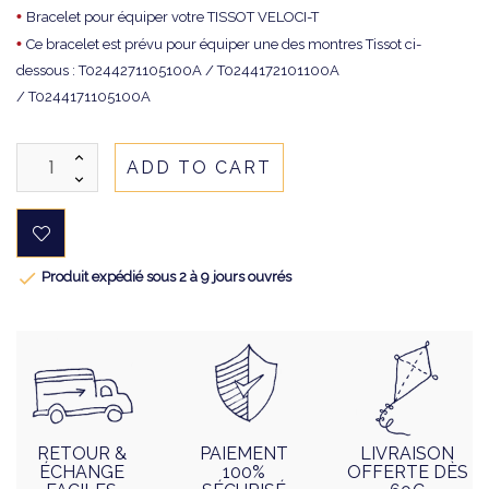
•
Bracelet pour équiper votre TISSOT VELOCI-T
•
Ce bracelet est prévu pour équiper une des montres Tissot ci-
dessous : T0244271105100A / T0244172101100A
/ T0244171105100A
ADD TO CART

Produit expédié sous 2 à 9 jours ouvrés
RETOUR &
PAIEMENT
LIVRAISON
ÉCHANGE
100%
OFFERTE DÈS