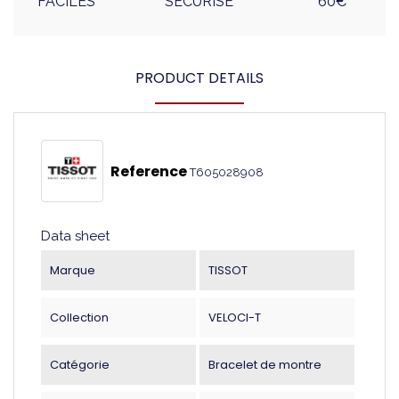
FACILES
SÉCURISÉ
60€
PRODUCT DETAILS
Reference
T605028908
Data sheet
Marque
TISSOT
Collection
VELOCI-T
Catégorie
Bracelet de montre