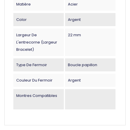
Matière
Acier
Color
Argent
Largeur De
22 mm
L'entrecorne (largeur
Bracelet)
Type De Fermoir
Boucle papillon
Couleur Du Fermoir
Argent
Montres Compatibles