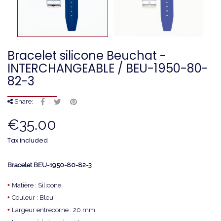
Bracelet silicone Beuchat -
INTERCHANGEABLE / BEU-1950-80-
82-3
Share:
€35.00
Tax included
Bracelet
BEU-1950-80-82-3
•
Matière : Silicone
•
Couleur : Bleu
•
Largeur entrecorne : 20 mm