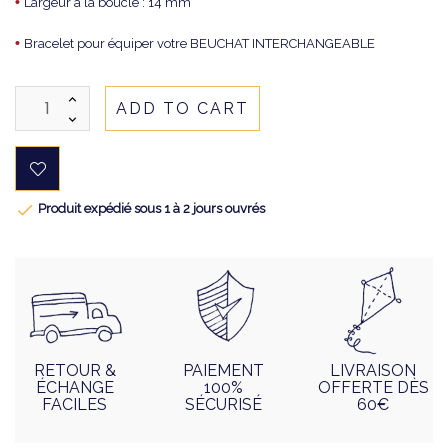
•
Largeur à la boucle : 14 mm
•
Bracelet pour équiper votre BEUCHAT INTERCHANGEABLE
ADD TO CART

Produit expédié sous 1 à 2 jours ouvrés
RETOUR &
PAIEMENT
LIVRAISON
ÉCHANGE
100%
OFFERTE DÈS
FACILES
SÉCURISÉ
60€