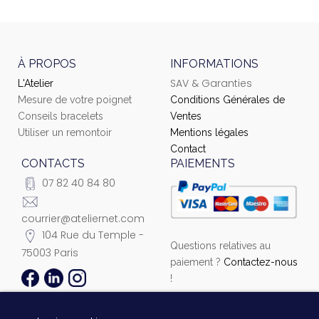
À PROPOS
INFORMATIONS
SAV & Garanties
L'Atelier
Mesure de votre poignet
Conditions Générales de
Conseils bracelets
Ventes
Utiliser un remontoir
Mentions légales
Contact
CONTACTS
PAIEMENTS
07 82 40 84 80
courrier@ateliernet.com
104 Rue du Temple -
Questions relatives au
75003 Paris
paiement ?
Contactez-nous
!