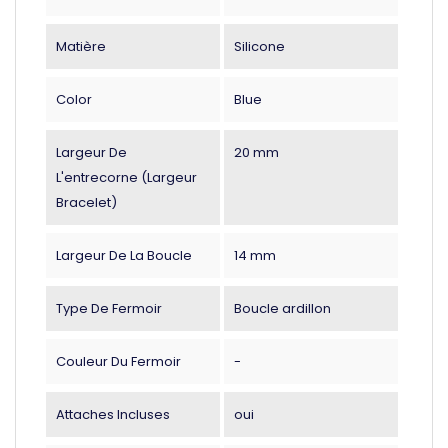
Matière
Silicone
Color
Blue
Largeur De
20 mm
L'entrecorne (largeur
Bracelet)
Largeur De La Boucle
14 mm
Type De Fermoir
Boucle ardillon
Couleur Du Fermoir
-
Attaches Incluses
oui