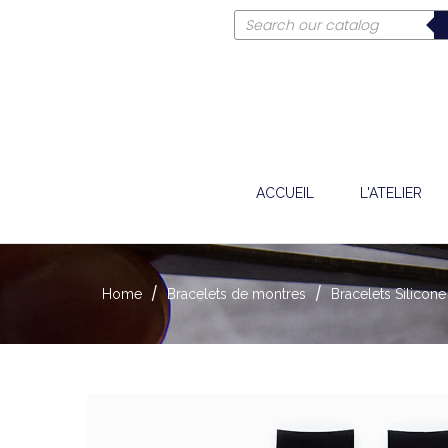
ACCUEIL
L'ATELIER
Home
Bracelets de montres
Bracelets Silicone