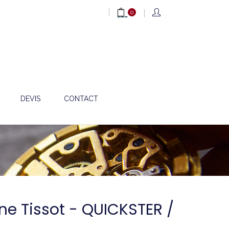
0
DEVIS
CONTACT
one Tissot - QUICKSTER /