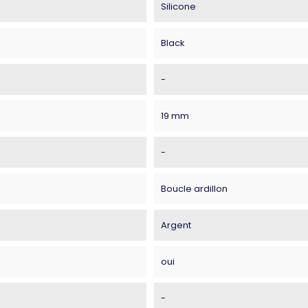
Silicone
Black
-
19 mm
-
Boucle ardillon
Argent
oui
-