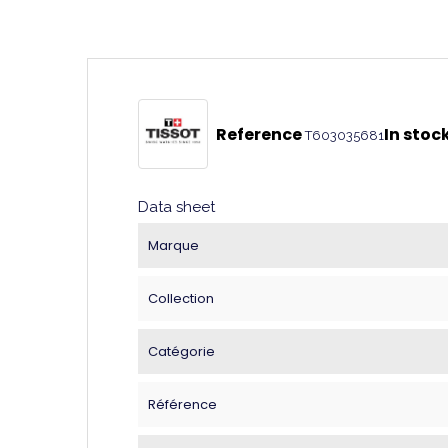
Reference
In stoc
T603035681
Data sheet
Marque
Collection
Catégorie
Référence