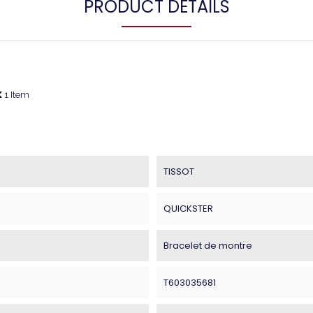
PRODUCT DETAILS
k
1 Item
TISSOT
QUICKSTER
Bracelet de montre
T603035681