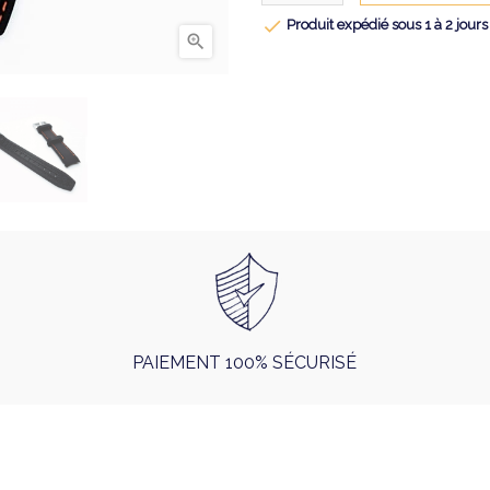

Produit expédié sous 1 à 2 jours

PAIEMENT 100% SÉCURISÉ