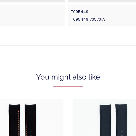
T095449
T0954491705701A
You might also like