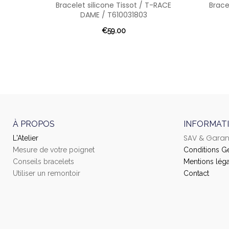
Bracelet silicone Tissot / T-RACE
Brace
DAME / T610031803
€59.00
À PROPOS
INFORMAT
SAV & Garan
L'Atelier
Mesure de votre poignet
Conditions G
Conseils bracelets
Mentions léga
Utiliser un remontoir
Contact