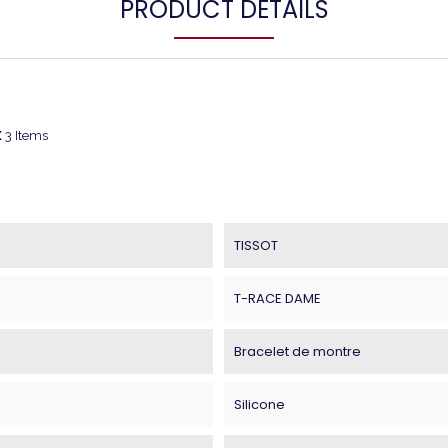
PRODUCT DETAILS
k
3 Items
TISSOT
T-RACE DAME
Bracelet de montre
Silicone