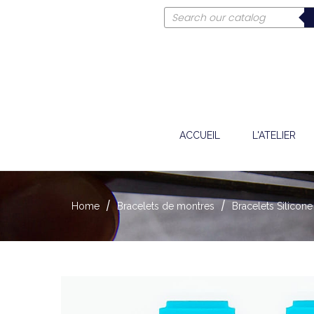
ACCUEIL
L'ATELIER
Home
Bracelets de montres
Bracelets Silicone