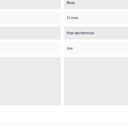
Blue
17 mm
Pas de fermoir
oui