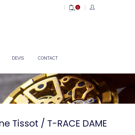
0
DEVIS
CONTACT
one Tissot / T-RACE DAME