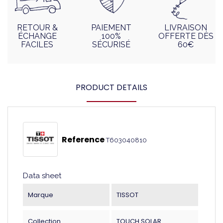
RETOUR &
PAIEMENT
LIVRAISON
ÉCHANGE
100%
OFFERTE DÈS
FACILES
SÉCURISÉ
60€
PRODUCT DETAILS
Reference
T603040810
Data sheet
Marque
TISSOT
Collection
TOUCH SOLAR