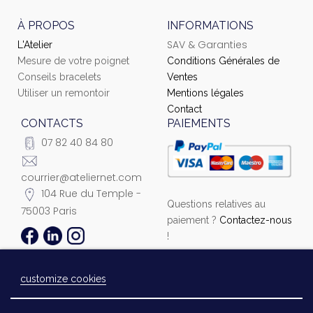
À PROPOS
INFORMATIONS
SAV & Garanties
L'Atelier
Mesure de votre poignet
Conditions Générales de
Conseils bracelets
Ventes
Utiliser un remontoir
Mentions légales
Contact
CONTACTS
PAIEMENTS
07 82 40 84 80
courrier@ateliernet.com
104 Rue du Temple -
Questions relatives au
75003 Paris
paiement ?
Contactez-nous
!
customize cookies
© 2021 Ateliernet. Tous droits réservés
Laissez-nous un message