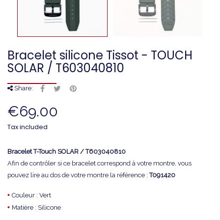
Bracelet silicone Tissot - TOUCH
SOLAR / T603040810
Share:
€69.00
Tax included
Bracelet T-Touch SOLAR / T603040810
Afin de contrôler si ce bracelet correspond à votre montre, vous
pouvez lire au dos de votre montre la référence :
T091420
•
Couleur : Vert
•
Matière : Silicone