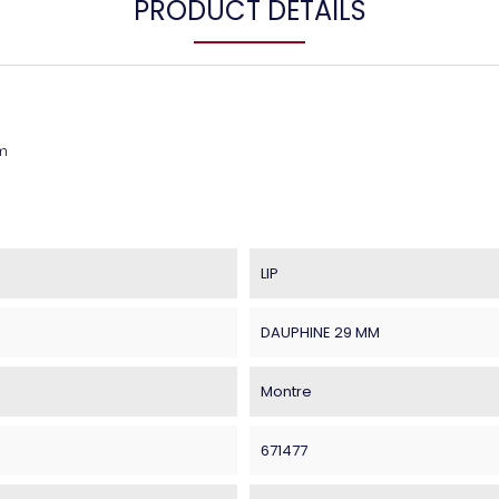
PRODUCT DETAILS
em
LIP
DAUPHINE 29 MM
Montre
671477