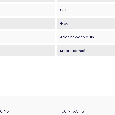
Cuir
Grey
Acier Inoxydable 316l
Minéral Bombé
IONS
CONTACTS