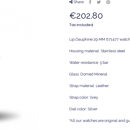
Share:
€202.80
Tax included
Lip Dauphine 29 MM 671477 watch
Housing material: Stainless steel
Water resistance: 5 bar
Glass: Domed Mineral
Strap material: Leather
Strap color: Grey
Dial color: Silver
"All our watches are original and 