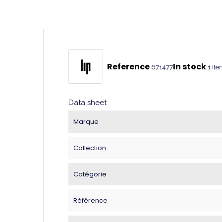
Reference
In stock
671477
1 It
Data sheet
Marque
Collection
Catégorie
Référence