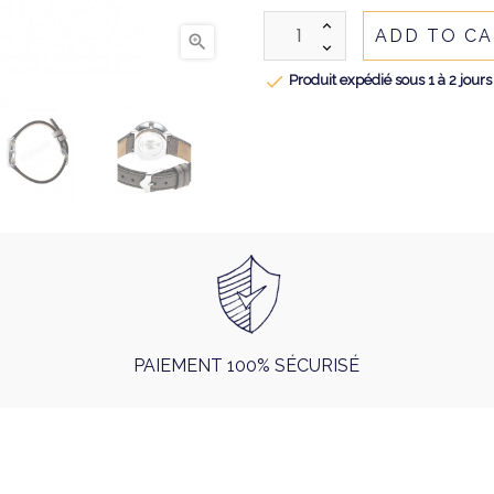
ADD TO C


Produit expédié sous 1 à 2 jours
PAIEMENT 100% SÉCURISÉ