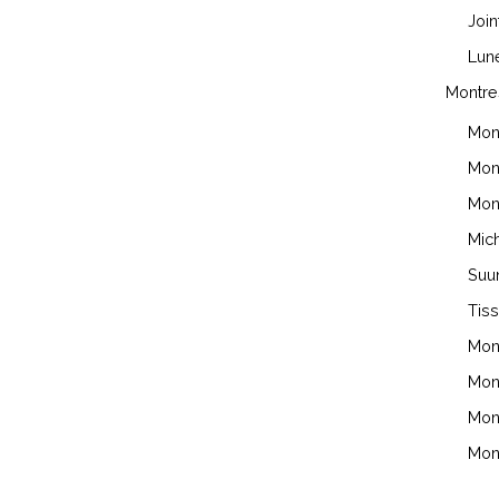
Join
Lune
Montre
Mon
Mon
Mon
Mich
Suu
Tiss
Mon
Mon
Mont
Mon