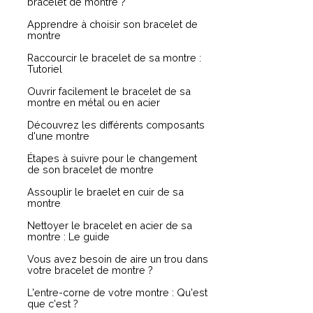
bracelet de montre ?
Apprendre à choisir son bracelet de
montre
Raccourcir le bracelet de sa montre :
Tutoriel
Ouvrir facilement le bracelet de sa
montre en métal ou en acier
Découvrez les différents composants
d'une montre
Étapes à suivre pour le changement
de son bracelet de montre
Assouplir le braelet en cuir de sa
montre
Nettoyer le bracelet en acier de sa
montre : Le guide
Vous avez besoin de aire un trou dans
votre bracelet de montre ?
L'entre-corne de votre montre : Qu'est
que c'est ?