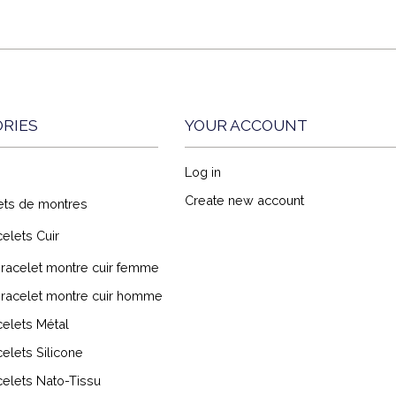
RIES
YOUR ACCOUNT
Log in
Create new account
ets de montres
elets Cuir
racelet montre cuir femme
racelet montre cuir homme
elets Métal
elets Silicone
elets Nato-Tissu