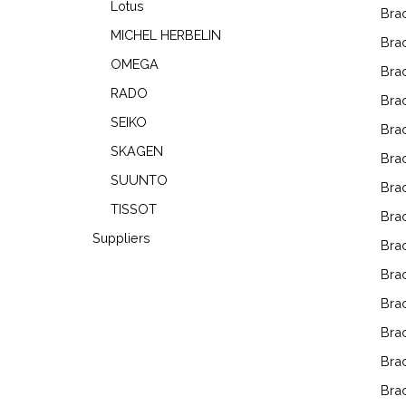
Lotus
Bra
MICHEL HERBELIN
Brac
OMEGA
Brac
RADO
Bra
SEIKO
Bra
SKAGEN
Brac
SUUNTO
Brac
TISSOT
Bra
Suppliers
Bra
Bra
Brac
Bra
Brac
Brac