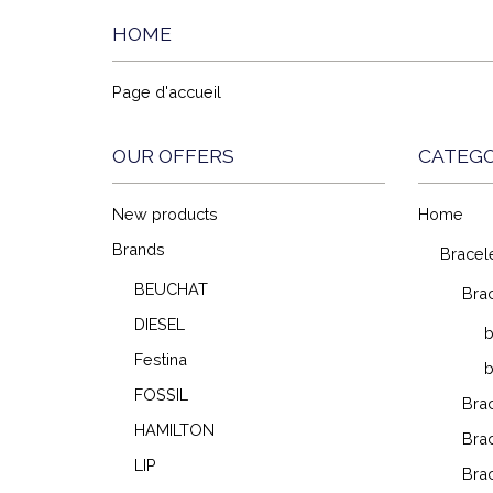
HOME
Page d'accueil
OUR OFFERS
CATEGO
New products
Home
Brands
Bracel
BEUCHAT
Brac
DIESEL
b
Festina
b
FOSSIL
Brac
HAMILTON
Brac
LIP
Brac