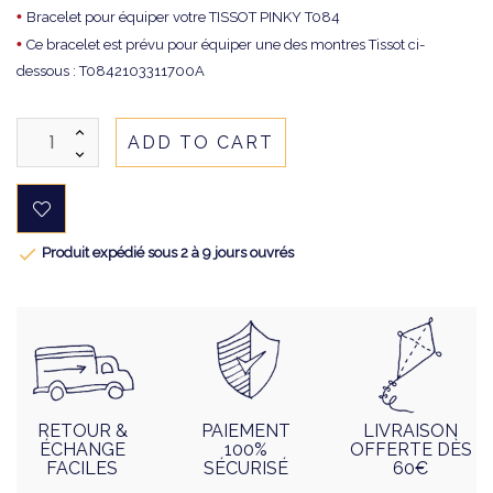
•
Bracelet pour équiper votre TISSOT PINKY T084
•
Ce bracelet est prévu pour équiper une des montres Tissot ci-
dessous : T0842103311700A
ADD TO CART

Produit expédié sous 2 à 9 jours ouvrés
RETOUR &
PAIEMENT
LIVRAISON
ÉCHANGE
100%
OFFERTE DÈS
FACILES
SÉCURISÉ
60€