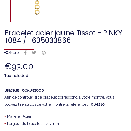
Bracelet acier jaune Tissot - PINKY
T084 / T605033866
Share:
€93.00
Tax included
Bracelet
T605033866
Afin de contrôler si ce bracelet correspond à votre montre, vous
pouvez lire au dos de votre montre la référence :
T084210
•
Matière : Acier
•
Largeur du bracelet : 17,5 mm