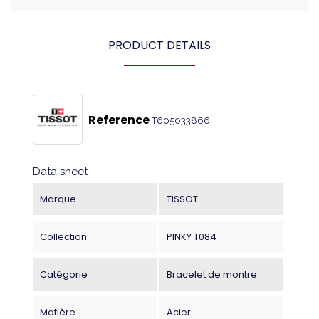
PRODUCT DETAILS
Reference
T605033866
Data sheet
Marque
TISSOT
Collection
PINKY T084
Catégorie
Bracelet de montre
Matière
Acier