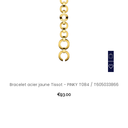
Bracelet acier jaune Tissot - PINKY T084 / T605033866
€93.00