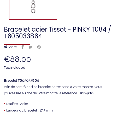
Bracelet acier Tissot - PINKY T084 /
T605033864
Share:
€88.00
Tax included
Bracelet
T605033864
Afin de contrôler si ce bracelet correspond à votre montre, vous
pouvez lire au dos de votre montre la référence :
T084210
•
Matière : Acier
•
Largeur du bracelet : 17,5 mm