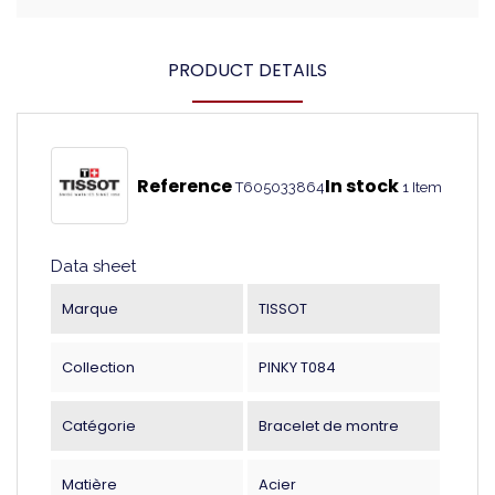
PRODUCT DETAILS
Reference
In stock
T605033864
1 Item
Data sheet
Marque
TISSOT
Collection
PINKY T084
Catégorie
Bracelet de montre
Matière
Acier