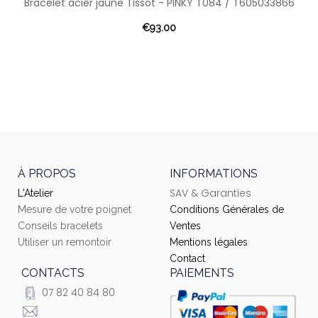
Bracelet acier jaune Tissot - PINKY T084 / T605033866
€93.00
À PROPOS
INFORMATIONS
SAV & Garanties
L'Atelier
Mesure de votre poignet
Conditions Générales de
Conseils bracelets
Ventes
Utiliser un remontoir
Mentions légales
Contact
CONTACTS
PAIEMENTS
07 82 40 84 80