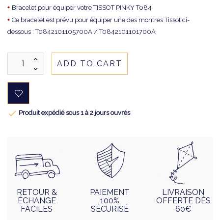
•
Bracelet pour équiper votre TISSOT PINKY T084
•
Ce bracelet est prévu pour équiper une des montres Tissot ci-
dessous : T0842101105700A / T0842101101700A
ADD TO CART

Produit expédié sous 1 à 2 jours ouvrés
RETOUR &
PAIEMENT
LIVRAISON
ÉCHANGE
100%
OFFERTE DÈS
FACILES
SÉCURISÉ
60€