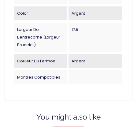
Color
Argent
Largeur De
17,5
L'entrecorne (largeur
Bracelet)
Couleur Du Fermoir
Argent
Montres Compatibles
You might also like